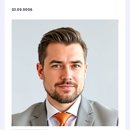
23.02.2026