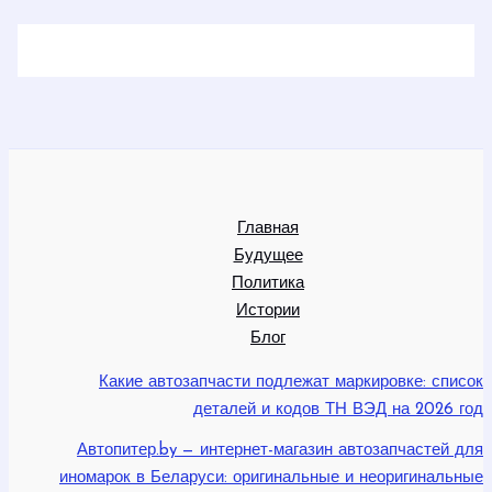
Главная
Будущее
Политика
Истории
Блог
Какие автозапчасти подлежат маркировке: список
деталей и кодов ТН ВЭД на 2026 год
Автопитер.by — интернет-магазин автозапчастей для
иномарок в Беларуси: оригинальные и неоригинальные