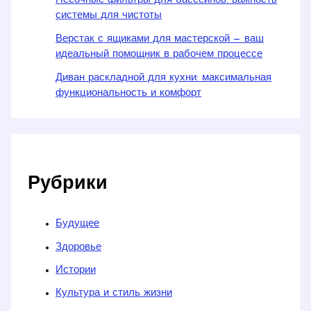
Песочные фильтры для бассейнов: важность
системы для чистоты
Верстак с ящиками для мастерской — ваш
идеальный помощник в рабочем процессе
Диван раскладной для кухни: максимальная
функциональность и комфорт
Рубрики
Будущее
Здоровье
Истории
Культура и стиль жизни