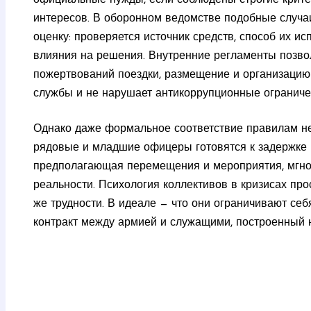
интересов. В оборонном ведомстве подобные случ
оценку: проверяется источник средств, способ их ис
влияния на решения. Внутренние регламенты позв
пожертвований поездки, размещение и организацию 
службы и не нарушает антикоррупционные ограниче
Однако даже формальное соответствие правилам не
рядовые и младшие офицеры готовятся к задержке 
предполагающая перемещения и мероприятия, мгнов
реальности. Психология коллективов в кризисах прос
же трудности. В идеале — что они ограничивают с
контракт между армией и служащими, построенный 