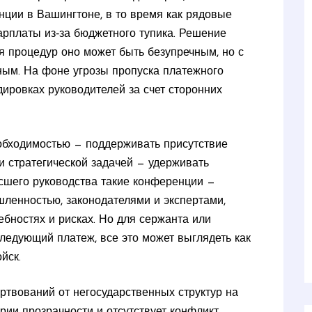
ции в Вашингтоне, в то время как рядовые
рплаты из‑за бюджетного тупика. Решение
я процедур оно может быть безупречным, но с
ным. На фоне угрозы пропуска платежного
ировках руководителей за счет сторонних
необходимостью — поддерживать присутствие
 стратегической задачей — удерживать
ысшего руководства такие конференции —
ленностью, законодателями и экспертами,
ебностях и рисках. Но для сержанта или
следующий платеж, все это может выглядеть как
йск.
твований от негосударственных структур на
ии прозрачности и отсутствует конфликт