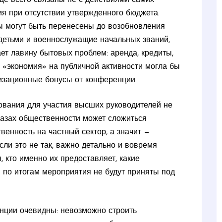
я при отсутствии утвержденного бюджета.
ы могут быть перенесены до возобновления
детьми и военнослужащие начальных званий,
т лавину бытовых проблем: аренда, кредиты,
 «экономия» на публичной активности могла бы
изационные бонусы от конференции.
рования для участия высших руководителей не
лазах общественности может сложиться
венность на частный сектор, а значит —
ли это не так, важно детально и вовремя
 кто именно их предоставляет, какие
 по итогам мероприятия не будут приняты под
енции очевидны: невозможно строить