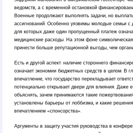
ведомств, а с временной остановкой финансировани
Военные продолжают выполнять задачи, но выплат
ассигнований. Особенно уязвимы молодые семьи с 
для которых даже один пропущенный платеж означае
медицинские расходы. На этом фоне символическая
принести больше репутационной выгоды, чем орган
Есть и другой аспект: наличие стороннего финанси
означает экономии бюджетных средств в целом. В г
впечатление, что государство перекладывает ответст
потенциально открывает двери для влияния. Даже ес
объяснять, зачем принимаются такие пожертвования,
установлены барьеры от лоббизма, и какие решения
впечатлением «спонсорства».
Аргументы в защиту участия руководства в конфер