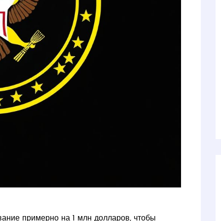
ание примерно на 1 млн долларов, чтобы