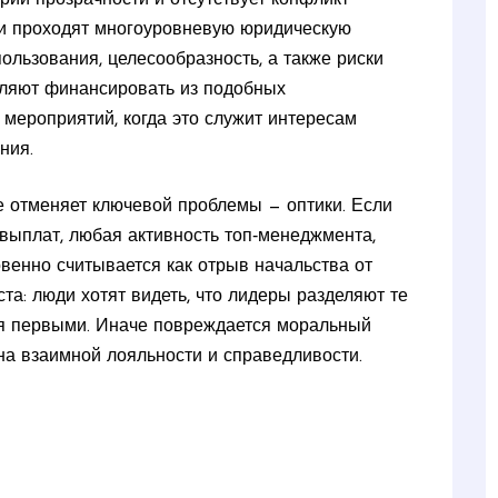
аи проходят многоуровневую юридическую
пользования, целесообразность, а также риски
оляют финансировать из подобных
мероприятий, когда это служит интересам
ния.
 отменяет ключевой проблемы — оптики. Если
выплат, любая активность топ‑менеджмента,
енно считывается как отрыв начальства от
та: люди хотят видеть, что лидеры разделяют те
ебя первыми. Иначе повреждается моральный
на взаимной лояльности и справедливости.