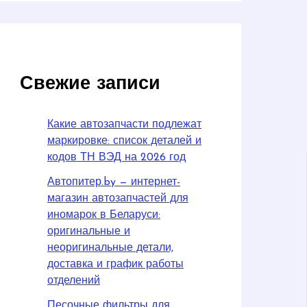
Свежие записи
Какие автозапчасти подлежат
маркировке: список деталей и
кодов ТН ВЭД на 2026 год
Автопитер.by — интернет-
магазин автозапчастей для
иномарок в Беларуси:
оригинальные и
неоригинальные детали,
доставка и график работы
отделений
Песочные фильтры для