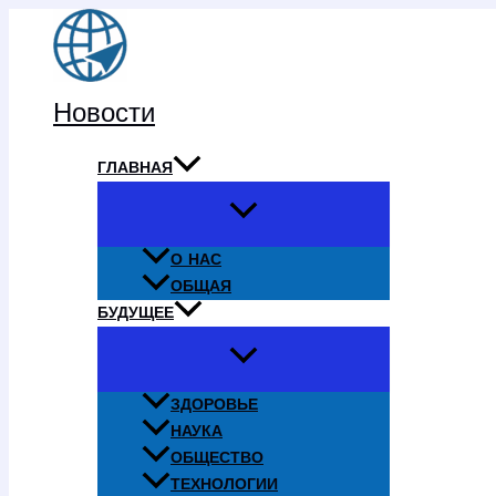
Перейти
к
содержимому
Новости
ГЛАВНАЯ
О НАС
ОБЩАЯ
БУДУЩЕЕ
ЗДОРОВЬЕ
НАУКА
ОБЩЕСТВО
ТЕХНОЛОГИИ