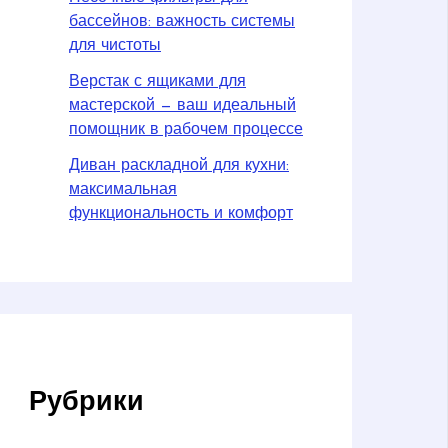
бассейнов: важность системы
для чистоты
Верстак с ящиками для
мастерской — ваш идеальный
помощник в рабочем процессе
Диван раскладной для кухни:
максимальная
функциональность и комфорт
Рубрики