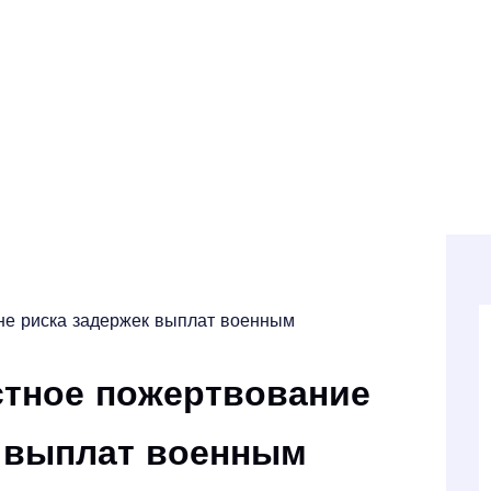
е риска задержек выплат военным
тное пожертвование
к выплат военным