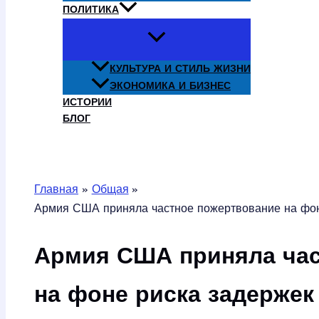
ПОЛИТИКА
КУЛЬТУРА И СТИЛЬ ЖИЗНИ
ЭКОНОМИКА И БИЗНЕС
ИСТОРИИ
БЛОГ
Поиск
Главная
Общая
Армия США приняла частное пожертвование на фон
Армия США приняла час
на фоне риска задерже