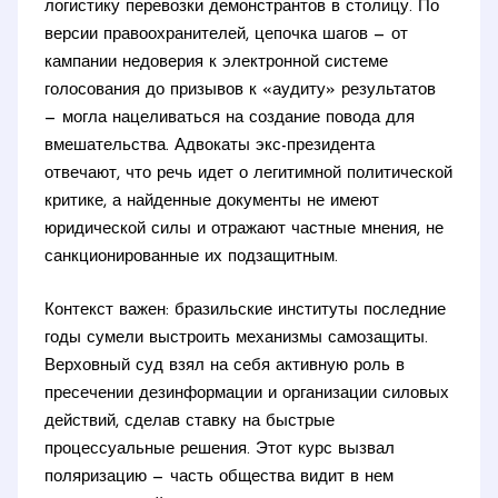
логистику перевозки демонстрантов в столицу. По
версии правоохранителей, цепочка шагов — от
кампании недоверия к электронной системе
голосования до призывов к «аудиту» результатов
— могла нацеливаться на создание повода для
вмешательства. Адвокаты экс-президента
отвечают, что речь идет о легитимной политической
критике, а найденные документы не имеют
юридической силы и отражают частные мнения, не
санкционированные их подзащитным.
Контекст важен: бразильские институты последние
годы сумели выстроить механизмы самозащиты.
Верховный суд взял на себя активную роль в
пресечении дезинформации и организации силовых
действий, сделав ставку на быстрые
процессуальные решения. Этот курс вызвал
поляризацию — часть общества видит в нем