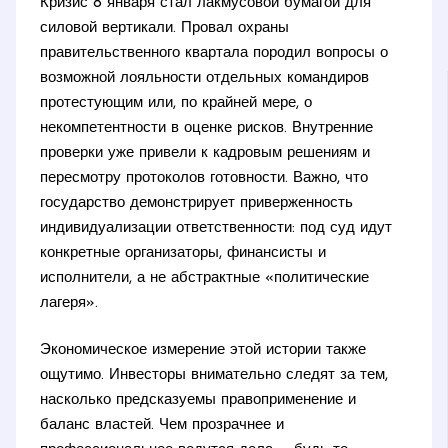
Кризис 8 января стал лакмусовой бумагой для
силовой вертикали. Провал охраны
правительственного квартала породил вопросы о
возможной лояльности отдельных командиров
протестующим или, по крайней мере, о
некомпетентности в оценке рисков. Внутренние
проверки уже привели к кадровым решениям и
пересмотру протоколов готовности. Важно, что
государство демонстрирует приверженность
индивидуализации ответственности: под суд идут
конкретные организаторы, финансисты и
исполнители, а не абстрактные «политические
лагеря».
Экономическое измерение этой истории также
ощутимо. Инвесторы внимательно следят за тем,
насколько предсказуемы правоприменение и
баланс властей. Чем прозрачнее и