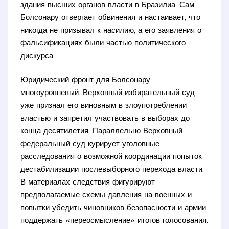
здания высших органов власти в Бразилиа. Сам
Болсонару отвергает обвинения и настаивает, что
никогда не призывал к насилию, а его заявления о
фальсификациях были частью политического
дискурса.
Юридический фронт для Болсонару
многоуровневый. Верховный избирательный суд
уже признал его виновным в злоупотреблении
властью и запретил участвовать в выборах до
конца десятилетия. Параллельно Верховный
федеральный суд курирует уголовные
расследования о возможной координации попыток
дестабилизации послевыборного перехода власти.
В материалах следствия фигурируют
предполагаемые схемы давления на военных и
попытки убедить чиновников безопасности и армии
поддержать «переосмысление» итогов голосования.