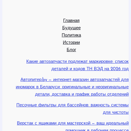
Главная
Будущее
Политика
Истории
Блог
Какие автозапчасти подлежат маркировке: список
деталей и кодов ТН ВЭД на 2026 год
Автопитер.by — интернет-магазин автозапчастей для
иномарок в Беларуси: оригинальные и неоригинальные
детали, доставка и график работы отделений
Песочные фильтры для бассейнов: важность системы
для чистоты
Верстак с ящиками для мастерской — ваш идеальный
помощник в рабочем процессе