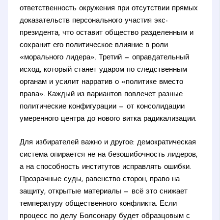
ответственность окружения при отсутствии прямых
доказательств персонального участия экс-
президента, что оставит общество разделенным и
сохранит его политическое влияние в роли
«морального лидера». Третий — оправдательный
исход, который станет ударом по следственным
органам и усилит нарратив о «политике вместо
права». Каждый из вариантов повлечет разные
политические конфигурации — от консолидации
умеренного центра до нового витка радикализации.
Для избирателей важно и другое: демократическая
система опирается не на безошибочность лидеров,
а на способность институтов исправлять ошибки.
Прозрачные суды, равенство сторон, право на
защиту, открытые материалы — всё это снижает
температуру общественного конфликта. Если
процесс по делу Болсонару будет образцовым с