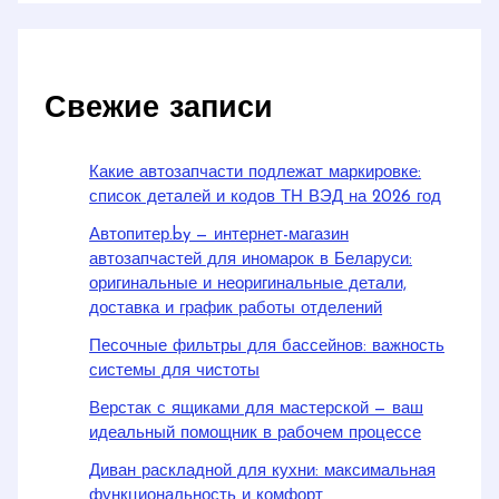
Свежие записи
Какие автозапчасти подлежат маркировке:
список деталей и кодов ТН ВЭД на 2026 год
Автопитер.by — интернет-магазин
автозапчастей для иномарок в Беларуси:
оригинальные и неоригинальные детали,
доставка и график работы отделений
Песочные фильтры для бассейнов: важность
системы для чистоты
Верстак с ящиками для мастерской — ваш
идеальный помощник в рабочем процессе
Диван раскладной для кухни: максимальная
функциональность и комфорт