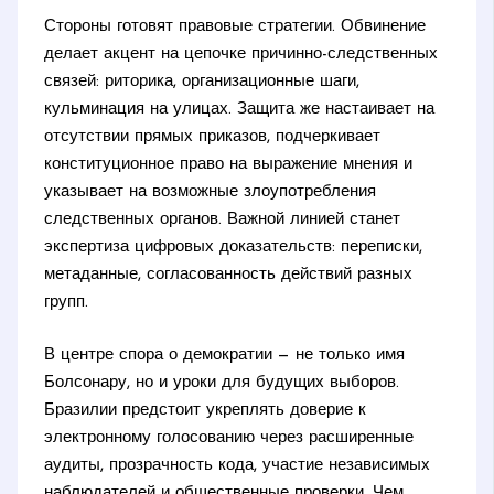
Стороны готовят правовые стратегии. Обвинение
делает акцент на цепочке причинно-следственных
связей: риторика, организационные шаги,
кульминация на улицах. Защита же настаивает на
отсутствии прямых приказов, подчеркивает
конституционное право на выражение мнения и
указывает на возможные злоупотребления
следственных органов. Важной линией станет
экспертиза цифровых доказательств: переписки,
метаданные, согласованность действий разных
групп.
В центре спора о демократии — не только имя
Болсонару, но и уроки для будущих выборов.
Бразилии предстоит укреплять доверие к
электронному голосованию через расширенные
аудиты, прозрачность кода, участие независимых
наблюдателей и общественные проверки. Чем