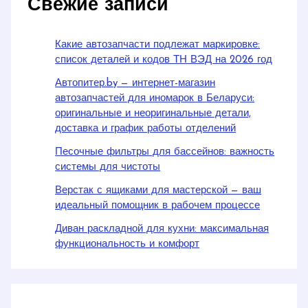
Свежие записи
Какие автозапчасти подлежат маркировке:
список деталей и кодов ТН ВЭД на 2026 год
Автопитер.by — интернет-магазин
автозапчастей для иномарок в Беларуси:
оригинальные и неоригинальные детали,
доставка и график работы отделений
Песочные фильтры для бассейнов: важность
системы для чистоты
Верстак с ящиками для мастерской — ваш
идеальный помощник в рабочем процессе
Диван раскладной для кухни: максимальная
функциональность и комфорт