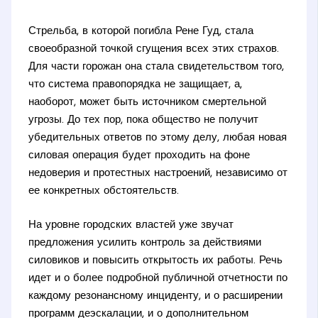
Стрельба, в которой погибла Рене Гуд, стала
своеобразной точкой сгущения всех этих страхов.
Для части горожан она стала свидетельством того,
что система правопорядка не защищает, а,
наоборот, может быть источником смертельной
угрозы. До тех пор, пока общество не получит
убедительных ответов по этому делу, любая новая
силовая операция будет проходить на фоне
недоверия и протестных настроений, независимо от
ее конкретных обстоятельств.
На уровне городских властей уже звучат
предложения усилить контроль за действиями
силовиков и повысить открытость их работы. Речь
идет и о более подробной публичной отчетности по
каждому резонансному инциденту, и о расширении
программ деэскалации, и о дополнительном