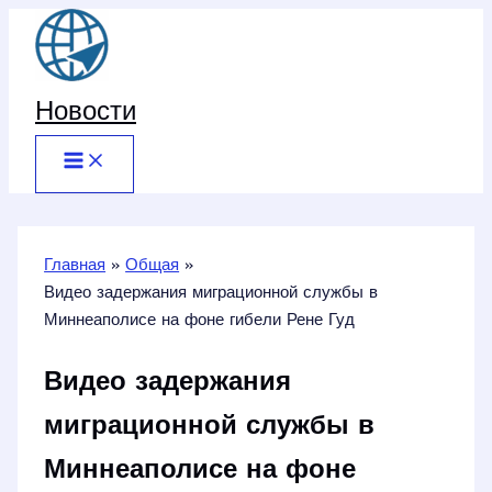
Перейти
к
содержимому
Новости
Главная
Общая
Видео задержания миграционной службы в
Миннеаполисе на фоне гибели Рене Гуд
Видео задержания
миграционной службы в
Миннеаполисе на фоне