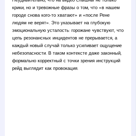
Неудивительно, что на видео слышны не только
крики, но и тревожные фразы о том, что «в нашем
городе снова кого-то хватают» и «после Рене
людям не верят». Это указывает на глубокую
эмоциональную усталость: горожане чувствуют, что
цепь резонансных инцидентов не прерывается, а
каждый новый случай только усиливает ощущение
небезопасности. В таком контексте даже законный,
формально корректный с точки зрения инструкций
рейд выглядит как провокация.