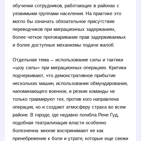
обучении сотрудников, работающих в районах с
уязвимыми группами населения. На практике это
могло бы означать обязательное присутствие
переводчиков при миграционных задержаниях,
более четкое проговаривание прав задерживаемых
и более доступные механизмы подачи жалоб.
Отдельная тема — использование силы и тактики
«шоу силы» при миграционных операциях. Критики
подчеркивают, что демонстративное прибытие
нескольких машин, использование обмундирования,
напоминающего военное, и резкие команды не
только травмируют тех, против кого направлена
операция, но и создают атмосферу страха во всем
районе. В городе, где недавно погибла Рене Гуд,
подобная театрализация власти особенно
болезненна: многие воспринимают ее как
пренебрежение к боли и утрате, которые еще свежи