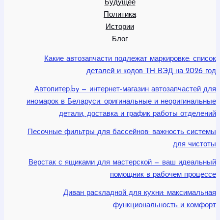
Будущее
Политика
Истории
Блог
Какие автозапчасти подлежат маркировке: список
деталей и кодов ТН ВЭД на 2026 год
Автопитер.by — интернет-магазин автозапчастей для
иномарок в Беларуси: оригинальные и неоригинальные
детали, доставка и график работы отделений
Песочные фильтры для бассейнов: важность системы
для чистоты
Верстак с ящиками для мастерской — ваш идеальный
помощник в рабочем процессе
Диван раскладной для кухни: максимальная
функциональность и комфорт