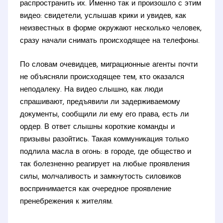
распространить их. Именно так и произошло с этим
видео: свидетели, услышав крики и увидев, как
неизвестных в форме окружают несколько человек,
сразу начали снимать происходящее на телефоны.
По словам очевидцев, миграционные агенты почти
не объясняли происходящее тем, кто оказался
неподалеку. На видео слышно, как люди
спрашивают, предъявили ли задерживаемому
документы, сообщили ли ему его права, есть ли
ордер. В ответ слышны короткие команды и
призывы разойтись. Такая коммуникация только
подлила масла в огонь: в городе, где общество и
так болезненно реагирует на любые проявления
силы, молчаливость и замкнутость силовиков
воспринимается как очередное проявление
пренебрежения к жителям.