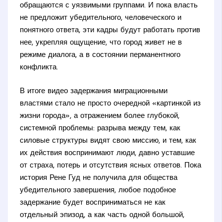
обращаются с уязвимыми группами. И пока власть
не предложит убедительного, человеческого и
понятного ответа, эти кадры будут работать против
нее, укрепляя ощущение, что город живет не в
режиме диалога, а в состоянии перманентного
конфликта.
В итоге видео задержания миграционными
властями стало не просто очередной «картинкой из
жизни города», а отражением более глубокой,
системной проблемы: разрыва между тем, как
силовые структуры видят свою миссию, и тем, как
их действия воспринимают люди, давно уставшие
от страха, потерь и отсутствия ясных ответов. Пока
история Рене Гуд не получила для общества
убедительного завершения, любое подобное
задержание будет восприниматься не как
отдельный эпизод, а как часть одной большой,