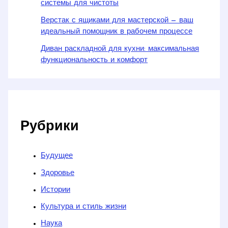
системы для чистоты
Верстак с ящиками для мастерской — ваш
идеальный помощник в рабочем процессе
Диван раскладной для кухни: максимальная
функциональность и комфорт
Рубрики
Будущее
Здоровье
Истории
Культура и стиль жизни
Наука