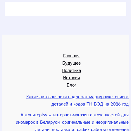
Главная
Будущее
Политика
Истории
Блог
Какие автозапчасти подлежат маркировке: список
деталей и кодов ТН ВЭД на 2026 год
Автопитер.by — интернет-магазин автозапчастей для
иномарок в Беларуси: оригинальные и неоригинальные
детали, доставка и график работы отделений