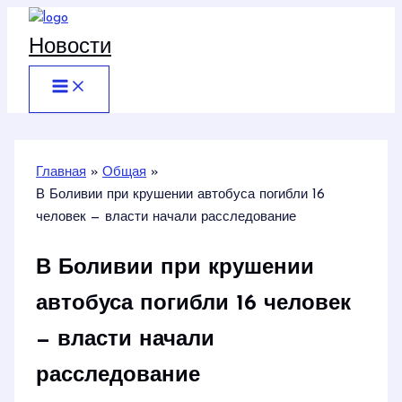
Перейти
к
Новости
содержимому
Главная
Общая
В Боливии при крушении автобуса погибли 16
человек — власти начали расследование
В Боливии при крушении
автобуса погибли 16 человек
— власти начали
расследование