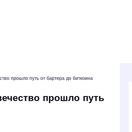
ество прошло путь от бартера до биткоина
овечество прошло путь