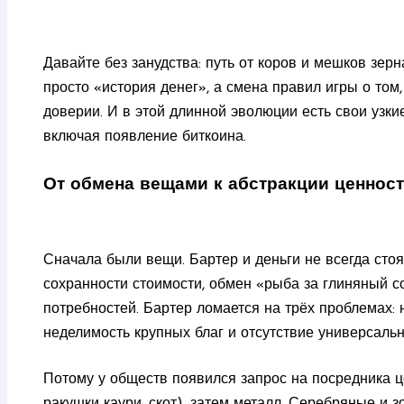
Давайте без занудства: путь от коров и мешков зер
просто «история денег», а смена правил игры о том
доверии. И в этой длинной эволюции есть свои узк
включая появление биткоина.
От обмена вещами к абстракции ценнос
Сначала были вещи. Бартер и деньги не всегда стоя
сохранности стоимости, обмен «рыба за глиняный с
потребностей. Бартер ломается на трёх проблемах:
неделимость крупных благ и отсутствие универсаль
Потому у обществ появился запрос на посредника ц