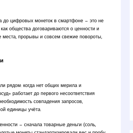
на до цифровых монеток в смартфоне — это не
, как общества договариваются о ценности и
ие места, прорывы и совсем свежие повороты,
ти
ли рядом: когда нет общих мерила и
осуд» работает до первого несоответствия
 необходимость совпадения запросов,
ной единицы учёта.
енности — сначала товарные деньги (соль,