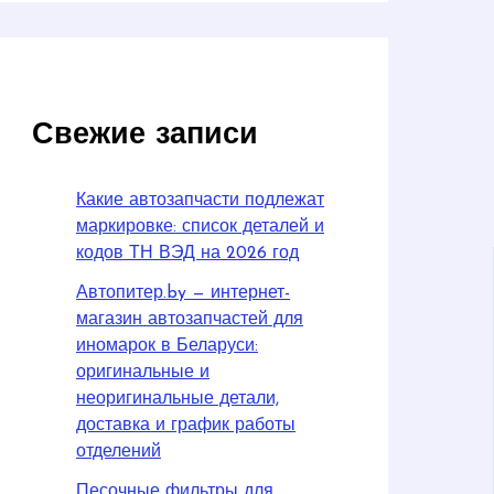
Свежие записи
Какие автозапчасти подлежат
маркировке: список деталей и
кодов ТН ВЭД на 2026 год
Автопитер.by — интернет-
магазин автозапчастей для
иномарок в Беларуси:
оригинальные и
неоригинальные детали,
доставка и график работы
отделений
Песочные фильтры для