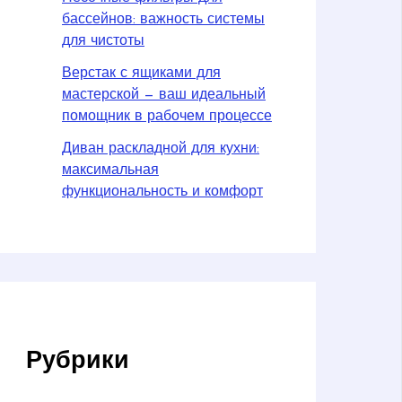
бассейнов: важность системы
для чистоты
Верстак с ящиками для
мастерской — ваш идеальный
помощник в рабочем процессе
Диван раскладной для кухни:
максимальная
функциональность и комфорт
Рубрики