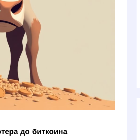
ртера до биткоина