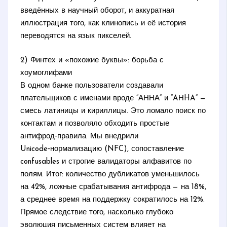
введённых в научный оборот, и аккуратная
иллюстрация того, как клинопись и её история
переводятся на язык пикселей.
2) Финтех и «похожие буквы»: борьба с
хоумоглифами
В одном банке пользователи создавали
плательщиков с именами вроде “АННА” и “AНHA” —
смесь латиницы и кириллицы. Это ломало поиск по
контактам и позволяло обходить простые
антифрод‑правила. Мы внедрили
Unicode‑нормализацию (NFC), сопоставление
confusables и строгие валидаторы алфавитов по
полям. Итог: количество дубликатов уменьшилось
на 42%, ложные срабатывания антифрода — на 18%,
а среднее время на поддержку сократилось на 12%.
Прямое следствие того, насколько глубоко
эволюция письменных систем влияет на