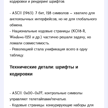
кодировки и рендеринг шрифтов.
- ASCII (1963): 7 бит, 128 символов — хватило для
англоязычных интерфейсов, но не для глобального
обмена.
- Национальные кодовые страницы (KOI8‑R,
Windows‑1251 и др.) частично решали задачу, но
ломали совместимость.
- Революцией стала унификация всего в одну
таблицу.
Технические детали: шрифты и
кодировки
- ASCII: 0x00–0x7F; контрольные символы
управляют телетайпами/печатью.
- Кодовые страницы: конкурирующие наборы для