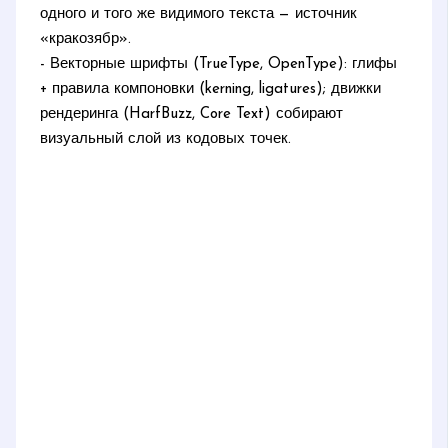
одного и того же видимого текста — источник
«кракозябр».
- Векторные шрифты (TrueType, OpenType): глифы
+ правила компоновки (kerning, ligatures); движки
рендеринга (HarfBuzz, Core Text) собирают
визуальный слой из кодовых точек.