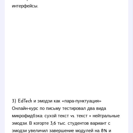
интерфейсы.
3) EdTech и эмодзи как «пара‑пунктуация»
Онлайн‑курс по письму тестировал два вида
микрофидбэка: сухой текст vs. текст + нейтральные
эмодзи. В когорте 3,6 тыс. студентов вариант с
эмодзи увеличил завершение модулей на 8% и