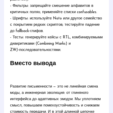
- Фильтры: запрещайте смешение алфавитов в
критичных полях; применяйте списки confusables.
- Шрифты: используйте Noto или другое семейство
с покрытием редких скриптов; тестируйте падение
до fallback‑глифов.
- Тесты: генерируйте кейсы с RTL, комбинируемыми
диакритиками (Combining Marks) и
ZWJ‑последовательностями.
Вместо вывода
Развитие письменности — это не линейная смена
моды, а инженерная эволюция: от глиняного
интерфейса до адаптивных эмодзи. Мы уплотняем
смысл, повышаем помехоустойчивость и снижаем
стоимость передачи. И в этой длинной цепочке