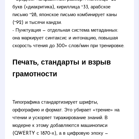
букв (+диакритика), кириллица ~33, арабское
письмо ~28, японское письмо комбинирует каны
(~92) и тысячи кандзи.
- Пунктуация — отдельная система метаданных:
она маркирует синтаксис и интонацию, повышая
скорость чтения до 300+ слов/мин при тренировке.
Печать, стандарты и взрыв
грамотности
Типографика стандартизирует шрифты,
орфографию и формат. Это убирает «трение» на
чтении и ускоряет тиражирование знаний. В
модерне к этому добавляются машинописи
(QWERTY с 1870‑х), а в цифровую эпоху —