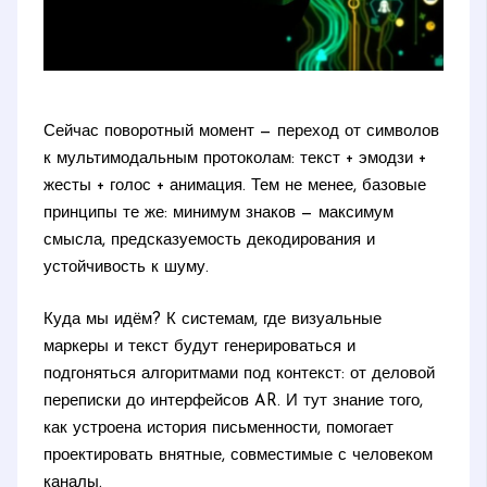
Сейчас поворотный момент — переход от символов
к мультимодальным протоколам: текст + эмодзи +
жесты + голос + анимация. Тем не менее, базовые
принципы те же: минимум знаков — максимум
смысла, предсказуемость декодирования и
устойчивость к шуму.
Куда мы идём? К системам, где визуальные
маркеры и текст будут генерироваться и
подгоняться алгоритмами под контекст: от деловой
переписки до интерфейсов AR. И тут знание того,
как устроена история письменности, помогает
проектировать внятные, совместимые с человеком
каналы.