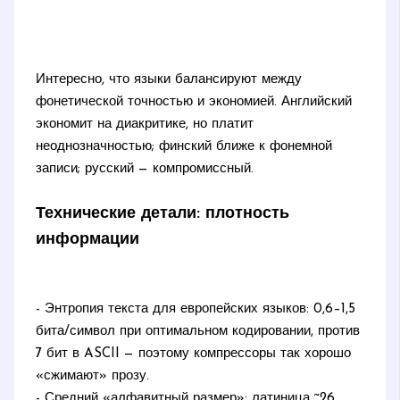
Интересно, что языки балансируют между
фонетической точностью и экономией. Английский
экономит на диакритике, но платит
неоднозначностью; финский ближе к фонемной
записи; русский — компромиссный.
Технические детали: плотность
информации
- Энтропия текста для европейских языков: 0,6–1,5
бита/символ при оптимальном кодировании, против
7 бит в ASCII — поэтому компрессоры так хорошо
«сжимают» прозу.
- Средний «алфавитный размер»: латиница ~26