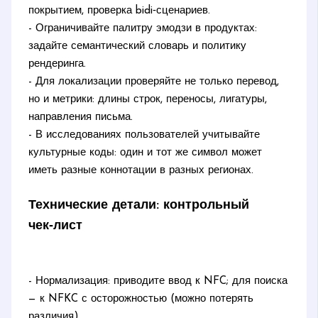
покрытием, проверка bidi‑сценариев.
- Ограничивайте палитру эмодзи в продуктах:
задайте семантический словарь и политику
рендеринга.
- Для локализации проверяйте не только перевод,
но и метрики: длины строк, переносы, лигатуры,
направления письма.
- В исследованиях пользователей учитывайте
культурные коды: один и тот же символ может
иметь разные коннотации в разных регионах.
Технические детали: контрольный
чек‑лист
- Нормализация: приводите ввод к NFC; для поиска
— к NFKC с осторожностью (можно потерять
различия).