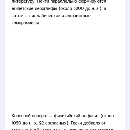
литературу. Почти параллельно формируются
египетские иероглифы (около 3200 до н. э.), а
затем — силлабические и алфавитные
компромиссы.
Коренной поворот — финикийский алфавит (около
1050 до н. э., 22 согласных). Греки добавляют