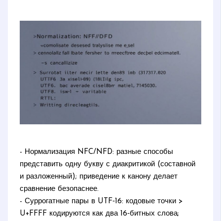
- Нормализация NFC/NFD: разные способы
представить одну букву с диакритикой (составной
и разложенный); приведение к канону делает
сравнение безопаснее.
- Суррогатные пары в UTF‑16: кодовые точки >
U+FFFF кодируются как два 16‑битных слова;