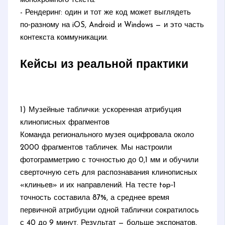
монохромного текста.
- Рендеринг: один и тот же код может выглядеть
по‑разному на iOS, Android и Windows — и это часть
контекста коммуникации.
Кейсы из реальной практики
1) Музейные таблички: ускоренная атрибуция
клинописных фрагментов
Команда регионального музея оцифровала около
2000 фрагментов табличек. Мы настроили
фотограмметрию с точностью до 0,1 мм и обучили
сверточную сеть для распознавания клинописных
«клиньев» и их направлений. На тесте top‑1
точность составила 87%, а среднее время
первичной атрибуции одной таблички сократилось
с 40 до 9 минут. Результат — больше экспонатов,