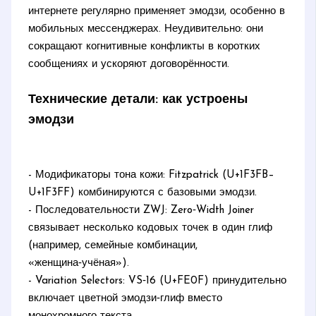
интернете регулярно применяет эмодзи, особенно в
мобильных мессенджерах. Неудивительно: они
сокращают когнитивные конфликты в коротких
сообщениях и ускоряют договорённости.
Технические детали: как устроены
эмодзи
- Модификаторы тона кожи: Fitzpatrick (U+1F3FB–
U+1F3FF) комбинируются с базовыми эмодзи.
- Последовательности ZWJ: Zero‑Width Joiner
связывает несколько кодовых точек в один глиф
(например, семейные комбинации,
«женщина‑учёная»).
- Variation Selectors: VS‑16 (U+FE0F) принудительно
включает цветной эмодзи‑глиф вместо