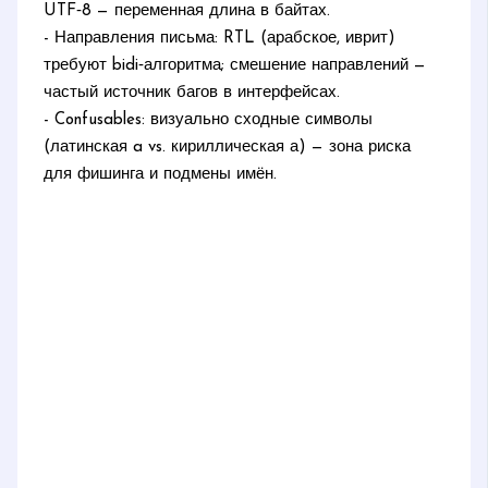
UTF‑8 — переменная длина в байтах.
- Направления письма: RTL (арабское, иврит)
требуют bidi‑алгоритма; смешение направлений —
частый источник багов в интерфейсах.
- Confusables: визуально сходные символы
(латинская a vs. кириллическая а) — зона риска
для фишинга и подмены имён.