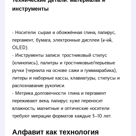
Технические детали: материалы и
инструменты
- Носители: сырая и обожжённая глина, папирус,
пергамент, бумага, электронные дисплеи (e‑ink,
OLED).
- Инструменты записи: тростниковый стилус
(клинопись), палитры и тростниковые/перьевые
ручки (чернила на основе сажи и гуммиарабика),
литеры и наборные кассы, клавиатуры, стилусы и
распознавание рукописи.
- Метрика долговечности: глина и пергамент
переживают века; папирус хуже переносит
влажность; магнитные и оптические носители
требуют миграции форматов каждые 5–10 лет.
Алфавит как технология