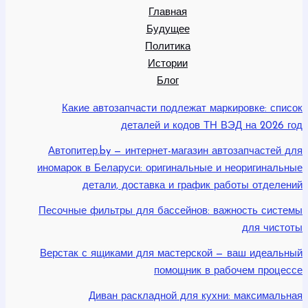
Главная
Будущее
Политика
Истории
Блог
Какие автозапчасти подлежат маркировке: список
деталей и кодов ТН ВЭД на 2026 год
Автопитер.by — интернет-магазин автозапчастей для
иномарок в Беларуси: оригинальные и неоригинальные
детали, доставка и график работы отделений
Песочные фильтры для бассейнов: важность системы
для чистоты
Верстак с ящиками для мастерской — ваш идеальный
помощник в рабочем процессе
Диван раскладной для кухни: максимальная