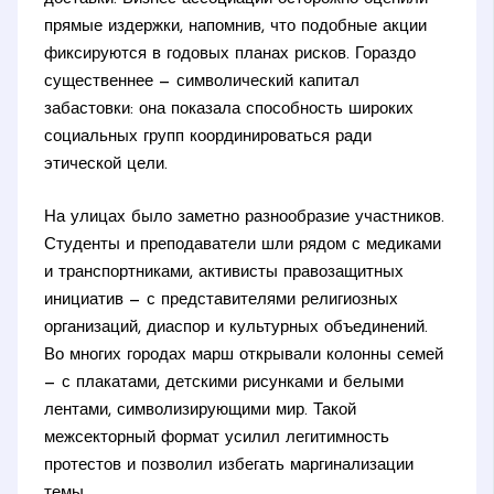
прямые издержки, напомнив, что подобные акции
фиксируются в годовых планах рисков. Гораздо
существеннее — символический капитал
забастовки: она показала способность широких
социальных групп координироваться ради
этической цели.
На улицах было заметно разнообразие участников.
Студенты и преподаватели шли рядом с медиками
и транспортниками, активисты правозащитных
инициатив — с представителями религиозных
организаций, диаспор и культурных объединений.
Во многих городах марш открывали колонны семей
— с плакатами, детскими рисунками и белыми
лентами, символизирующими мир. Такой
межсекторный формат усилил легитимность
протестов и позволил избегать маргинализации
темы.