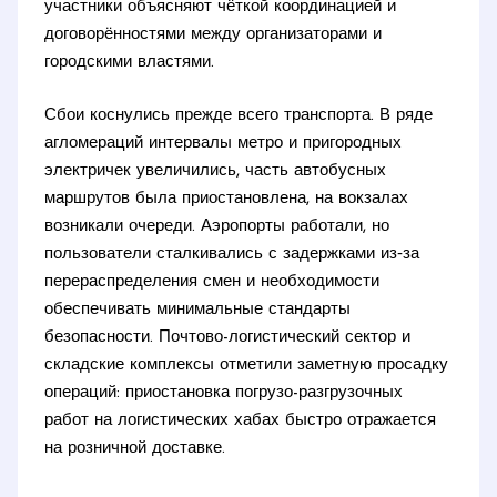
участники объясняют чёткой координацией и
договорённостями между организаторами и
городскими властями.
Сбои коснулись прежде всего транспорта. В ряде
агломераций интервалы метро и пригородных
электричек увеличились, часть автобусных
маршрутов была приостановлена, на вокзалах
возникали очереди. Аэропорты работали, но
пользователи сталкивались с задержками из‑за
перераспределения смен и необходимости
обеспечивать минимальные стандарты
безопасности. Почтово-логистический сектор и
складские комплексы отметили заметную просадку
операций: приостановка погрузо-разгрузочных
работ на логистических хабах быстро отражается
на розничной доставке.