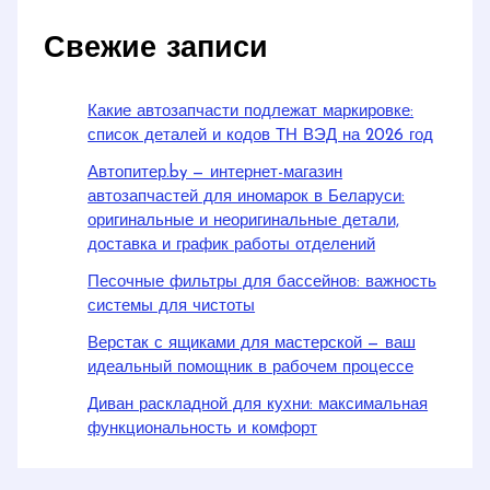
Свежие записи
Какие автозапчасти подлежат маркировке:
список деталей и кодов ТН ВЭД на 2026 год
Автопитер.by — интернет-магазин
автозапчастей для иномарок в Беларуси:
оригинальные и неоригинальные детали,
доставка и график работы отделений
Песочные фильтры для бассейнов: важность
системы для чистоты
Верстак с ящиками для мастерской — ваш
идеальный помощник в рабочем процессе
Диван раскладной для кухни: максимальная
функциональность и комфорт