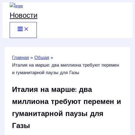
Перейти
к
Новости
содержимому
Главная
Общая
Италия на марше: два миллиона требуют перемен
и гуманитарной паузы для Газы
Италия на марше: два
миллиона требуют перемен и
гуманитарной паузы для
Газы