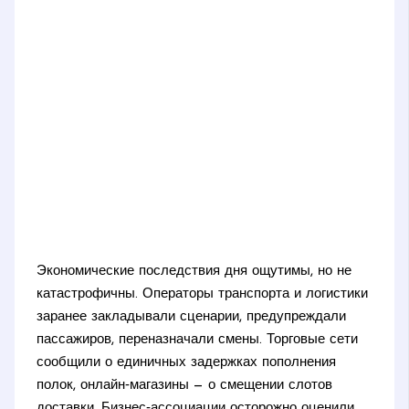
Экономические последствия дня ощутимы, но не
катастрофичны. Операторы транспорта и логистики
заранее закладывали сценарии, предупреждали
пассажиров, переназначали смены. Торговые сети
сообщили о единичных задержках пополнения
полок, онлайн‑магазины — о смещении слотов
доставки. Бизнес‑ассоциации осторожно оценили