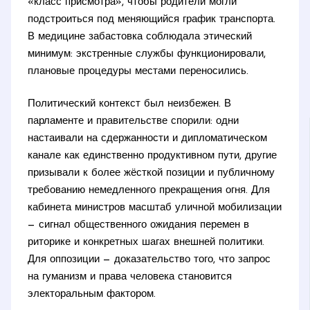
«класс присмотра», чтобы родители могли
подстроиться под меняющийся график транспорта.
В медицине забастовка соблюдала этический
минимум: экстренные службы функционировали,
плановые процедуры местами переносились.
Политический контекст был неизбежен. В
парламенте и правительстве спорили: одни
настаивали на сдержанности и дипломатическом
канале как единственно продуктивном пути, другие
призывали к более жёсткой позиции и публичному
требованию немедленного прекращения огня. Для
кабинета министров масштаб уличной мобилизации
— сигнал общественного ожидания перемен в
риторике и конкретных шагах внешней политики.
Для оппозиции — доказательство того, что запрос
на гуманизм и права человека становится
электоральным фактором.