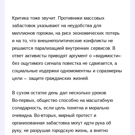
Критика тоже звучит. Противники массовых
забастовок указывают на неудобства для
миллионов горожан, на риск экономических потерь
и на то, что внешнеполитические конфликты не
решаются парализацией внутренних сервисов. В
ответ активисты приводят аргумент о «видимости»:
без ощутимого сигнала повестка не сдвигается, а
социальные издержки одномоментны и соразмерны
цели — защите гражданских жизней.
В сухом остатке день дал несколько уроков.
Во‑первых, общество способно на масштабную
солидарность, если цель понятна и морально
очевидна. Во‑вторых, мирный протест и
организованная забастовка могут идти рука об
руку, не разрушая городскую жизнь, а внятно