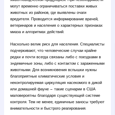
животноводческой продукцией. При необходимости
могут временно ограничиваться поставки живых
животных из районов, где выявлены очаги
вредителя. Проводится информирование врачей,
ветеринаров и населения о характерных признаках
миаза и алгоритмах действий.
Насколько велик риск для населения. Специалисты
подчеркивают, что человеческие случаи крайне
редки и почти всегда связаны либо с поездками в
эндемичные зоны, либо с контактом с зараженными
животными. Для возникновения вспышки нужны
благоприятные климатические условия и
неконтролируемая циркуляция насекомого в дикой
или домашней фауне — такие сценарии в США
маловероятны благодаря существующей системе
контроля. Тем не менее, единичные заносы требуют
внимательности и быстрого реагирования.