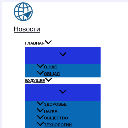
Перейти
к
содержимому
Новости
ГЛАВНАЯ
О НАС
ОБЩАЯ
БУДУЩЕЕ
ЗДОРОВЬЕ
НАУКА
ОБЩЕСТВО
ТЕХНОЛОГИИ