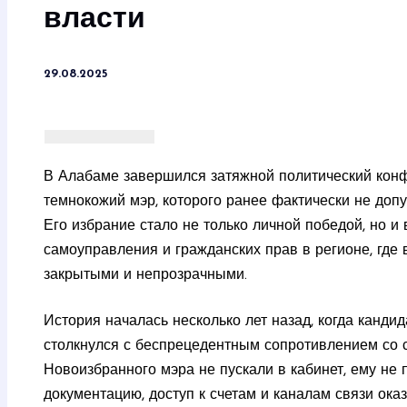
власти
29.08.2025
В Алабаме завершился затяжной политический конф
темнокожий мэр, которого ранее фактически не допу
Его избрание стало не только личной победой, но 
самоуправления и гражданских прав в регионе, где
закрытыми и непрозрачными.
История началась несколько лет назад, когда канди
столкнулся с беспрецедентным сопротивлением со 
Новоизбранного мэра не пускали в кабинет, ему не
документацию, доступ к счетам и каналам связи ока