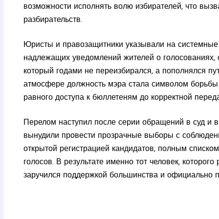
возможности исполнять волю избирателей, что вызв
разбирательств.
Юристы и правозащитники указывали на системные 
надлежащих уведомлений жителей о голосованиях, с
который годами не переизбирался, а пополнялся пу
атмосфере должность мэра стала символом борьбы 
равного доступа к бюллетеням до корректной перед
Перелом наступил после серии обращений в суд и 
вынудили провести прозрачные выборы с соблюден
открытой регистрацией кандидатов, полным списком
голосов. В результате именно тот человек, которог
заручился поддержкой большинства и официально п