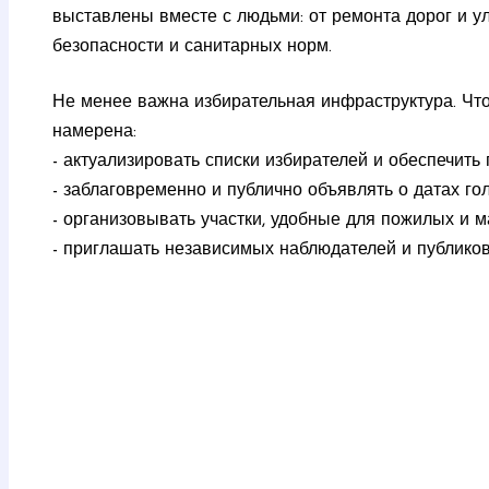
выставлены вместе с людьми: от ремонта дорог и 
безопасности и санитарных норм.
Не менее важна избирательная инфраструктура. Чт
намерена:
- актуализировать списки избирателей и обеспечить
- заблаговременно и публично объявлять о датах го
- организовывать участки, удобные для пожилых и 
- приглашать независимых наблюдателей и публиков