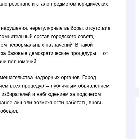
ало резонанс и стало предметом юридических
нарушения: нерегулярные выборы, отсутствие
омнительный состав городского совета,
тем неформальных назначений. В такой
за базовые демократические процедуры — от
ачи полномочий.
вмешательства надзорных органов. Город
ием всех процедур — публичным объявлением,
 избирателей и наблюдением за подсчетом
о ранее лишали возможности работать, вновь
обедил.