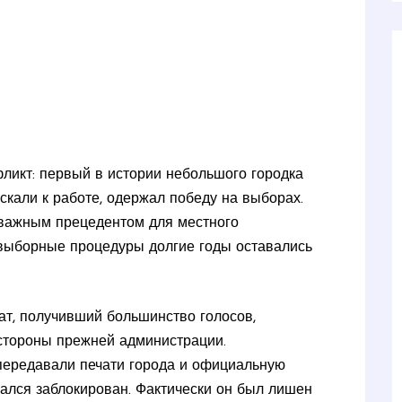
ликт: первый в истории небольшого городка
скали к работе, одержал победу на выборах.
и важным прецедентом для местного
 выборные процедуры долгие годы оставались
дат, получивший большинство голосов,
стороны прежней администрации.
 передавали печати города и официальную
зался заблокирован. Фактически он был лишен