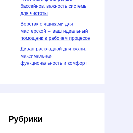
бассейнов: важность системы
для чистоты
Верстак с ящиками для
мастерской — ваш идеальный
помощник в рабочем процессе
Диван раскладной для кухни:
максимальная
функциональность и комфорт
Рубрики