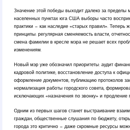
Значение этой победы выходит далеко за пределы 
населенных пунктах юга США выборы часто восприн
практики — как наследие «старых правил». Теперь 
принципы: регулярная сменяемость власти, отчетно
смена фамилии в кресле мэра не решает всех пробле
изменениям.
Новый мэр уже обозначил приоритеты: аудит финан
кадровой политике, восстановление доступа к офиц
оформление документов, публикацию протоколов за
нормализация работы городского совета, формирова
исключающих «назначения по звонку» и продление 
Одним из первых шагов станет выстраивание взаим
граждан, общественные слушания по бюджету, откры
города это критично — даже скромные ресурсы мож