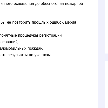
уличного освещения до обеспечения пожарной
обы не повторить прошлых ошибок, мэрия
 понятные процедуры регистрации;
лосований;
маломобильных граждан;
ать результаты по участкам.