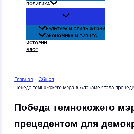
ПОЛИТИКА
КУЛЬТУРА И СТИЛЬ ЖИЗНИ
ЭКОНОМИКА И БИЗНЕС
ИСТОРИИ
БЛОГ
Поиск
Главная
Общая
Победа темнокожего мэра в Алабаме стала прецеде
Победа темнокожего мэр
прецедентом для демок