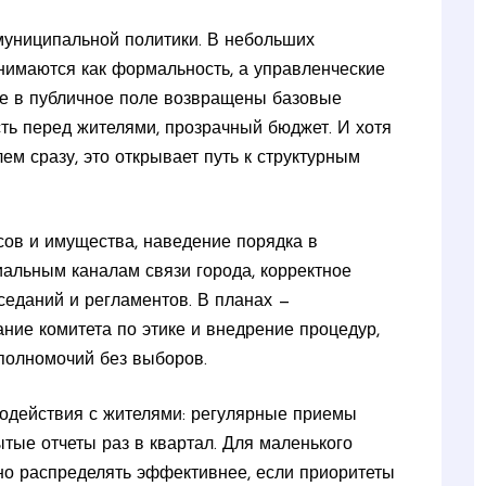
муниципальной политики. В небольших
имаются как формальность, а управленческие
же в публичное поле возвращены базовые
сть перед жителями, прозрачный бюджет. И хотя
м сразу, это открывает путь к структурным
сов и имущества, наведение порядка в
иальным каналам связи города, корректное
седаний и регламентов. В планах —
ние комитета по этике и внедрение процедур,
полномочий без выборов.
одействия с жителями: регулярные приемы
тые отчеты раз в квартал. Для маленького
но распределять эффективнее, если приоритеты