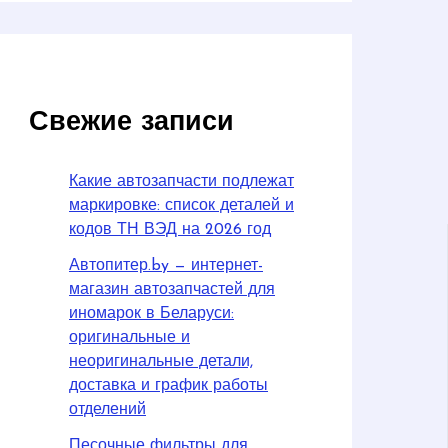
Свежие записи
Какие автозапчасти подлежат
маркировке: список деталей и
кодов ТН ВЭД на 2026 год
Автопитер.by — интернет-
магазин автозапчастей для
иномарок в Беларуси:
оригинальные и
неоригинальные детали,
доставка и график работы
отделений
Песочные фильтры для