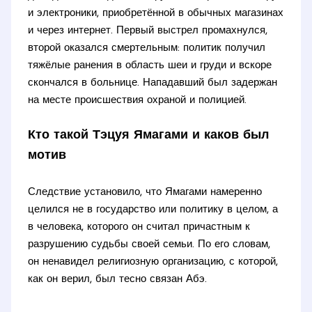
и электроники, приобретённой в обычных магазинах
и через интернет. Первый выстрел промахнулся,
второй оказался смертельным: политик получил
тяжёлые ранения в область шеи и груди и вскоре
скончался в больнице. Нападавший был задержан
на месте происшествия охраной и полицией.
Кто такой Тэцуя Ямагами и каков был
мотив
Следствие установило, что Ямагами намеренно
целился не в государство или политику в целом, а
в человека, которого он считал причастным к
разрушению судьбы своей семьи. По его словам,
он ненавидел религиозную организацию, с которой,
как он верил, был тесно связан Абэ.