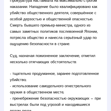
Прокуратура настаивала на максимально строгом
наказании. Нападение было квалифицировано как
убийство общественного деятеля, совершённое с
особой дерзостью и общественной опасностью.
Смерть бывшего премьер-министра, одного из
самых заметных политиков послевоенной Японии,
потрясла общество и нанесла серьёзный удар по
ощущению безопасности в стране.
Суд, назначая пожизненное заключение, отметил
несколько отягчающих обстоятельств:
- тщательно продуманное, заранее подготовленное
убийство;
- использование самодельного огнестрельного
оружия в общественном месте;
- пренебрежение безопасностью окружающих — при
выстрелах были под угрозой и находившиеся