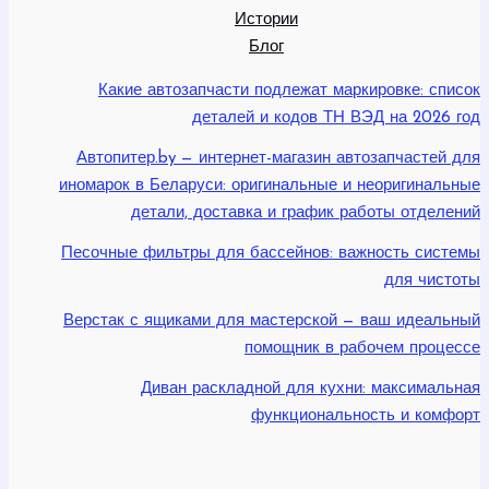
Истории
Блог
Какие автозапчасти подлежат маркировке: список
деталей и кодов ТН ВЭД на 2026 год
Автопитер.by — интернет-магазин автозапчастей для
иномарок в Беларуси: оригинальные и неоригинальные
детали, доставка и график работы отделений
Песочные фильтры для бассейнов: важность системы
для чистоты
Верстак с ящиками для мастерской — ваш идеальный
помощник в рабочем процессе
Диван раскладной для кухни: максимальная
функциональность и комфорт