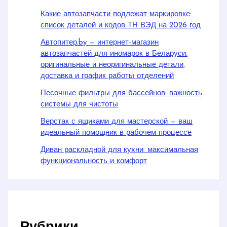
Какие автозапчасти подлежат маркировке:
список деталей и кодов ТН ВЭД на 2026 год
Автопитер.by — интернет-магазин
автозапчастей для иномарок в Беларуси:
оригинальные и неоригинальные детали,
доставка и график работы отделений
Песочные фильтры для бассейнов: важность
системы для чистоты
Верстак с ящиками для мастерской — ваш
идеальный помощник в рабочем процессе
Диван раскладной для кухни: максимальная
функциональность и комфорт