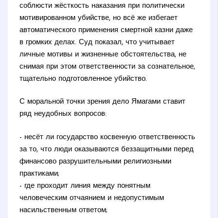
соблюсти жёсткость наказания при политически
мотивированном убийстве, но всё же избегает
автоматического применения смертной казни даже
в громких делах. Суд показал, что учитывает
личные мотивы и жизненные обстоятельства, не
снимая при этом ответственности за сознательное,
тщательно подготовленное убийство.
С моральной точки зрения дело Ямагами ставит
ряд неудобных вопросов:
- несёт ли государство косвенную ответственность
за то, что люди оказываются беззащитными перед
финансово разрушительными религиозными
практиками;
- где проходит линия между понятным
человеческим отчаянием и недопустимым
насильственным ответом;