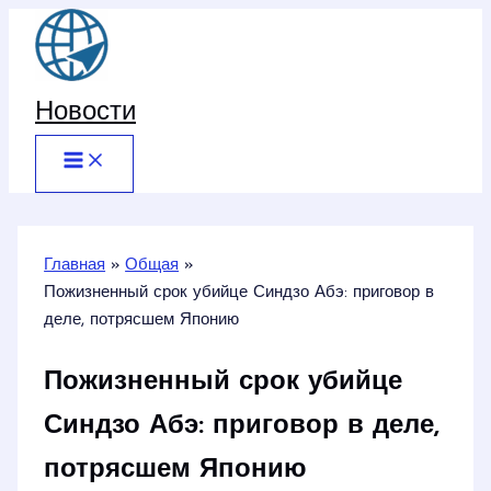
Перейти
к
содержимому
Новости
Главная
Общая
Пожизненный срок убийце Синдзо Абэ: приговор в
деле, потрясшем Японию
Пожизненный срок убийце
Синдзо Абэ: приговор в деле,
потрясшем Японию