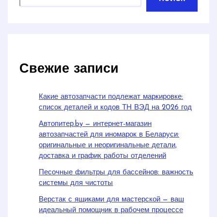
Свежие записи
Какие автозапчасти подлежат маркировке:
список деталей и кодов ТН ВЭД на 2026 год
Автопитер.by — интернет-магазин
автозапчастей для иномарок в Беларуси:
оригинальные и неоригинальные детали,
доставка и график работы отделений
Песочные фильтры для бассейнов: важность
системы для чистоты
Верстак с ящиками для мастерской — ваш
идеальный помощник в рабочем процессе