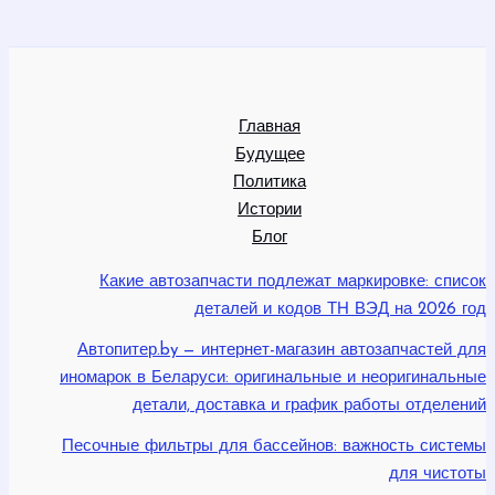
Главная
Будущее
Политика
Истории
Блог
Какие автозапчасти подлежат маркировке: список
деталей и кодов ТН ВЭД на 2026 год
Автопитер.by — интернет-магазин автозапчастей для
иномарок в Беларуси: оригинальные и неоригинальные
детали, доставка и график работы отделений
Песочные фильтры для бассейнов: важность системы
для чистоты