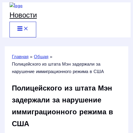
Перейти
к
Новости
содержимому
Главная
Общая
Полицейского из штата Мэн задержали за
нарушение иммиграционного режима в США
Полицейского из штата Мэн
задержали за нарушение
иммиграционного режима в
США