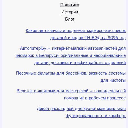
Политика
Истории
Блог
Какие автозапчасти подлежат маркировке: список
деталей и кодов ТН ВЭД на 2026 год
Автопитер.by — интернет-магазин автозапчастей для
иномарок в Беларуси: оригинальные и неоригинальные
детали, доставка и график работы отделений
Песочные фильтры для бассейнов: важность системы
для чистоты
Верстак с ящиками для мастерской — ваш идеальный
помощник в рабочем процессе
Диван раскладной для кухни: максимальная
функциональность и комфорт