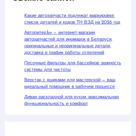
Какие автозапчасти подлежат маркировке:
список деталей и кодов ТН ВЭД на 2026 год
Автопитер.by — интернет-магазин
автозапчастей для иномарок в Беларуси:
оригинальные и неоригинальные детали,
доставка и график работы отделений
Песочные фильтры для бассейнов: важность
системы для чистоты
Верстак с ящиками для мастерской — ваш
идеальный помощник в рабочем процессе
Диван раскладной для кухни: максимальная
функциональность и комфорт