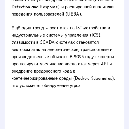
защита требует внедрения XDR-систем (Extended
Detection and Response) и расширенной аналитики
поведения пользователей (UEBA).
Ещё один тренд – рост атак на IoT-устройства и
индустриальные системы управления (ICS).
Уязвимости в SCADA-системах становятся
вектором атак на энергетические, транспортные и
производственные объекты. В 2025 году эксперты
прогнозируют увеличение числа атак через API и
внедрение вредоносного кода в
контейнеризированные среды (Docker, Kubernetes),
что усложняет обнаружение угроз.