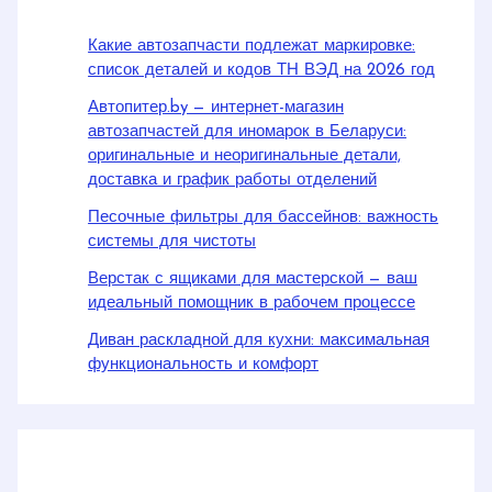
Какие автозапчасти подлежат маркировке:
список деталей и кодов ТН ВЭД на 2026 год
Автопитер.by — интернет-магазин
автозапчастей для иномарок в Беларуси:
оригинальные и неоригинальные детали,
доставка и график работы отделений
Песочные фильтры для бассейнов: важность
системы для чистоты
Верстак с ящиками для мастерской — ваш
идеальный помощник в рабочем процессе
Диван раскладной для кухни: максимальная
функциональность и комфорт