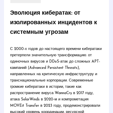
Эволюция кибератак: от
изолированных инцидентов к
системным угрозам
С 2000-х годов до настоящего времени кибератаки
претерпели значительную трансформацию: от
одиночных вирусов и DDoS-атак до сложных APT-
кампаний (Advanced Persistent Threats),
направленных на критическую инфраструктуру и
транснациональные корпорации. Современные
громкие кибератаки в истории, такие как
распространение вируса WannaCry в 2017 году,
атака SolarWinds в 2020-м и компрометация
MOVEit Transfer в 2023 году, продемонстрировали
высокий уровень координации, ресурсной