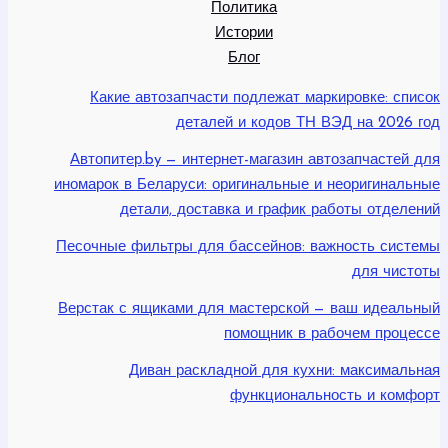
Политика
Истории
Блог
Какие автозапчасти подлежат маркировке: список
деталей и кодов ТН ВЭД на 2026 год
Автопитер.by — интернет-магазин автозапчастей для
иномарок в Беларуси: оригинальные и неоригинальные
детали, доставка и график работы отделений
Песочные фильтры для бассейнов: важность системы
для чистоты
Верстак с ящиками для мастерской — ваш идеальный
помощник в рабочем процессе
Диван раскладной для кухни: максимальная
функциональность и комфорт