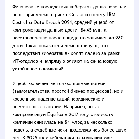
Финансовые последствия кибератак давно перешли
порог приемлемого риска. Согласно отчету IBM
Cost of a Data Breach 2024, средний ущерб от
компрометации данных достиг $4,45 млн, а
восстановление после инцидента занимает до 280
дней. Такие показатели демонстрируют, что
последствия кибератак выходят далеко за рамки
ИТ-отделов и напрямую влияют на финансовую
устойчивость компаний.
Ущерб включает не только прямые потери
(вымогательства, простой бизнес-процессов), но и
косвенные: падение акций, юридические и
регуляторные санкции. Например, после
компрометации Equifax в 2017 году стоимость
компании снизилась на $4 млрд за несколько
недель, а судебные иски продолжались более двух
лет. К 2025 году кибератаки на компании уже