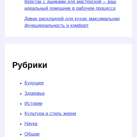
Верстак с ящиками для мастерской — ваш
идеальный помощник в рабочем процессе
Диван раскладной для кухни: максимальная
функциональность и комфорт
Рубрики
Будущее
Здоровье
Истории
Культура и стиль жизни
Наука
Общая