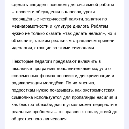
сделать инцидент поводом для системной работы
— провести обсуждения в классах, уроки,
посвящённые исторической памяти, занятия по
медиаграмотности и культуре диалога. Ребятам
нужно не только сказать «так делать нельзя», но и
объяснить, к каким реальным страданиям привели
идеологии, стоящие за этими символами.
Некоторые педагоги предлагают включить в
школьные программы дополнительные модули о
современных формах ненависти, дискриминации и
радикализации молодёжи. По их мнению,
подросткам нужно показывать, как экстремистская
символика используется для пропаганды насилия и
как быстро «безобидная шутка» может перерасти в
реальные проблемы — от правовых последствий до
общественного линчевания.