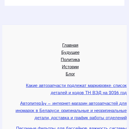
Главная
Будущее
Политика
Истории
Блог
Какие автозапчасти подлежат маркировке: список
деталей и кодов ТН ВЭД на 2026 год
Автопитер.by — интернет-магазин автозапчастей для
иномарок в Беларуси: оригинальные и неоригинальные
детали, доставка и график работы отделений
Песочные фильтры для бассейнов: важность системы