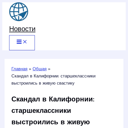
Перейти
к
содержимому
Новости
Главная
Общая
Скандал в Калифорнии: старшеклассники
выстроились в живую свастику
Скандал в Калифорнии:
старшеклассники
выстроились в живую