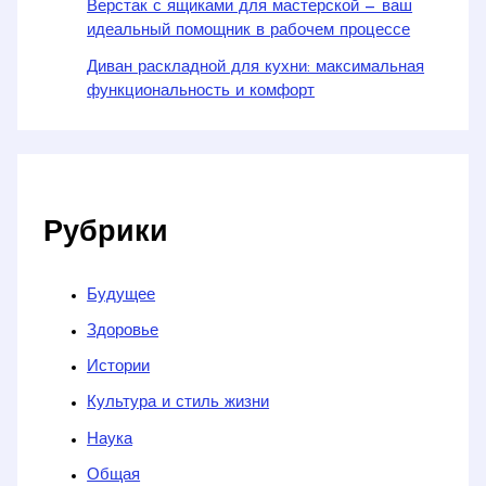
Верстак с ящиками для мастерской — ваш
идеальный помощник в рабочем процессе
Диван раскладной для кухни: максимальная
функциональность и комфорт
Рубрики
Будущее
Здоровье
Истории
Культура и стиль жизни
Наука
Общая