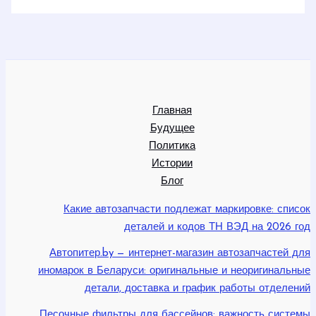
Главная
Будущее
Политика
Истории
Блог
Какие автозапчасти подлежат маркировке: список
деталей и кодов ТН ВЭД на 2026 год
Автопитер.by — интернет-магазин автозапчастей для
иномарок в Беларуси: оригинальные и неоригинальные
детали, доставка и график работы отделений
Песочные фильтры для бассейнов: важность системы