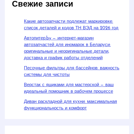
Свежие записи
Какие автозапчасти подлежат маркировке:
список деталей и кодов ТН ВЭД на 2026 год
Автопитер.by — интернет-магазин
автозапчастей для иномарок в Беларуси:
оригинальные и неоригинальные детали,
доставка и график работы отделений
Песочные фильтры для бассейнов: важность
системы для чистоты
Верстак с ящиками для мастерской — ваш
идеальный помощник в рабочем процессе
Диван раскладной для кухни: максимальная
функциональность и комфорт