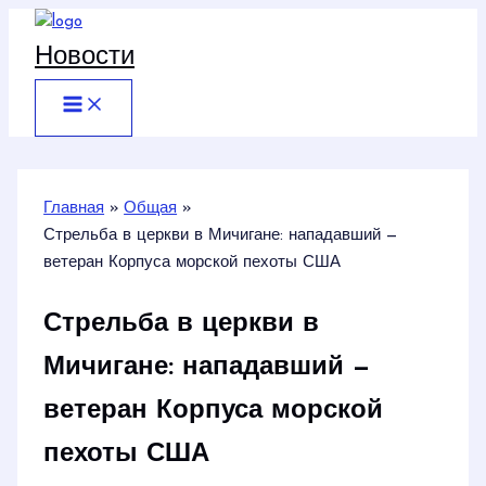
Перейти
к
Новости
содержимому
Главная
Общая
Стрельба в церкви в Мичигане: нападавший —
ветеран Корпуса морской пехоты США
Стрельба в церкви в
Мичигане: нападавший —
ветеран Корпуса морской
пехоты США