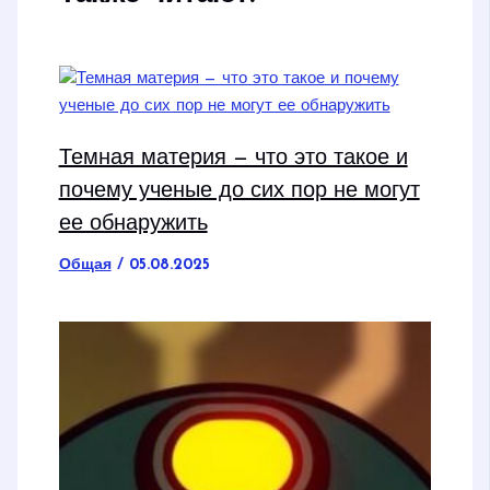
Темная материя — что это такое и
почему ученые до сих пор не могут
ее обнаружить
Общая
/
05.08.2025