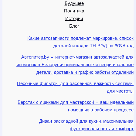
Будущее
Политика
Истории
Блог
Какие автозапчасти подлежат маркировке: список
деталей и кодов ТН ВЭД на 2026 год
Автопитер.by — интернет-магазин автозапчастей для
иномарок в Беларуси: оригинальные и неоригинальные
детали, доставка и график работы отделений
Песочные фильтры для бассейнов: важность системы
для чистоты
Верстак с ящиками для мастерской — ваш идеальный
помощник в рабочем процессе
Диван раскладной для кухни: максимальная
функциональность и комфорт