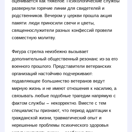
оценивается как тяжелое. Психологические службы
развернули горячие линии для свидетелей и
родственников. Вечером у церкви прошла акция
памяти: люди приносили свечи и цветы,
священнослужители разных конфессий провели
совместную молитву.
Фигура стрелка неизбежно вызывает
дополнительный общественный резонанс из‑за его
военного прошлого. Представители ветеранских
организаций настойчиво подчеркивают:
подавляющее большинство ветеранов ведут
мирную жизнь и не имеют отношения к насилию, а
связывать любые подобные трагедии напрямую с
фактом службы — некорректно. Вместе с тем
специалисты признают, что период адаптации к
гражданской жизни, травматический опыт и
нерешенные проблемы психического здоровья