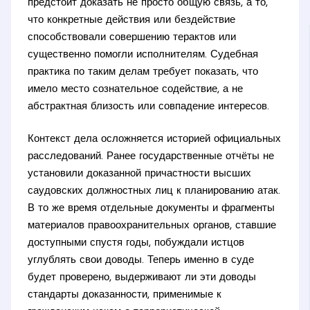
предстоит доказать не просто общую связь, а то,
что конкретные действия или бездействие
способствовали совершению терактов или
существенно помогли исполнителям. Судебная
практика по таким делам требует показать, что
имело место сознательное содействие, а не
абстрактная близость или совпадение интересов.
Контекст дела осложняется историей официальных
расследований. Ранее государственные отчёты не
установили доказанной причастности высших
саудовских должностных лиц к планированию атак.
В то же время отдельные документы и фрагменты
материалов правоохранительных органов, ставшие
доступными спустя годы, побуждали истцов
углублять свои доводы. Теперь именно в суде
будет проверено, выдерживают ли эти доводы
стандарты доказанности, применимые к