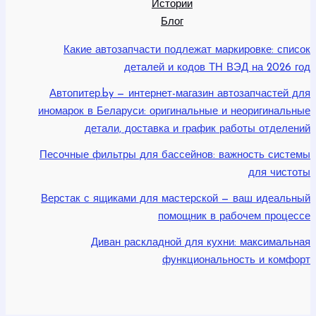
Истории
Блог
Какие автозапчасти подлежат маркировке: список
деталей и кодов ТН ВЭД на 2026 год
Автопитер.by — интернет-магазин автозапчастей для
иномарок в Беларуси: оригинальные и неоригинальные
детали, доставка и график работы отделений
Песочные фильтры для бассейнов: важность системы
для чистоты
Верстак с ящиками для мастерской — ваш идеальный
помощник в рабочем процессе
Диван раскладной для кухни: максимальная
функциональность и комфорт