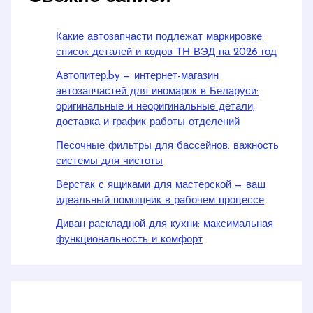
Какие автозапчасти подлежат маркировке:
список деталей и кодов ТН ВЭД на 2026 год
Автопитер.by — интернет-магазин
автозапчастей для иномарок в Беларуси:
оригинальные и неоригинальные детали,
доставка и график работы отделений
Песочные фильтры для бассейнов: важность
системы для чистоты
Верстак с ящиками для мастерской — ваш
идеальный помощник в рабочем процессе
Диван раскладной для кухни: максимальная
функциональность и комфорт