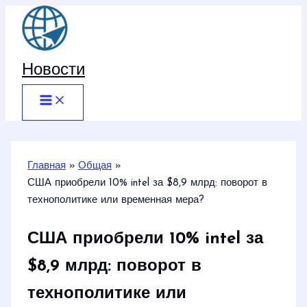
Перейти
к
содержимому
Новости
Главная
Общая
США приобрели 10% intel за $8,9 млрд: поворот в
технополитике или временная мера?
США приобрели 10% intel за
$8,9 млрд: поворот в
технополитике или