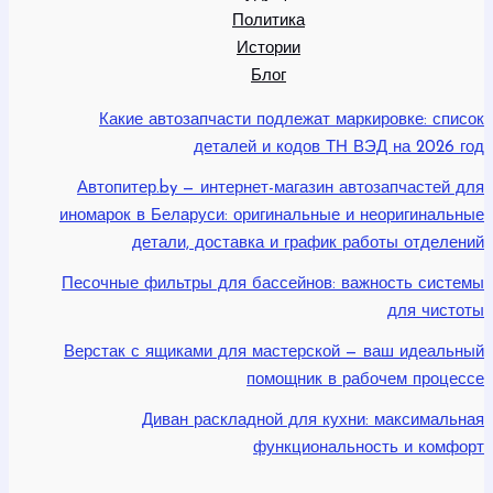
Политика
Истории
Блог
Какие автозапчасти подлежат маркировке: список
деталей и кодов ТН ВЭД на 2026 год
Автопитер.by — интернет-магазин автозапчастей для
иномарок в Беларуси: оригинальные и неоригинальные
детали, доставка и график работы отделений
Песочные фильтры для бассейнов: важность системы
для чистоты
Верстак с ящиками для мастерской — ваш идеальный
помощник в рабочем процессе
Диван раскладной для кухни: максимальная
функциональность и комфорт