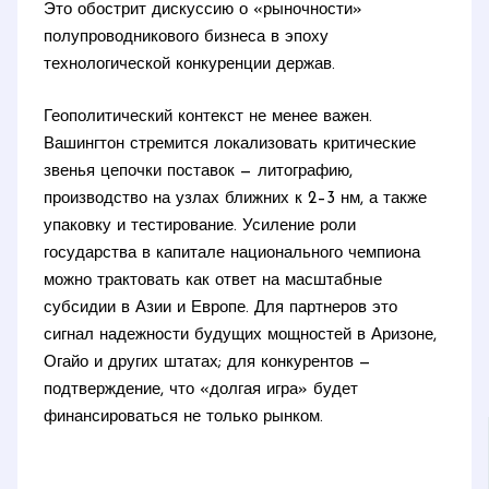
Это обострит дискуссию о «рыночности»
полупроводникового бизнеса в эпоху
технологической конкуренции держав.
Геополитический контекст не менее важен.
Вашингтон стремится локализовать критические
звенья цепочки поставок — литографию,
производство на узлах ближних к 2–3 нм, а также
упаковку и тестирование. Усиление роли
государства в капитале национального чемпиона
можно трактовать как ответ на масштабные
субсидии в Азии и Европе. Для партнеров это
сигнал надежности будущих мощностей в Аризоне,
Огайо и других штатах; для конкурентов —
подтверждение, что «долгая игра» будет
финансироваться не только рынком.