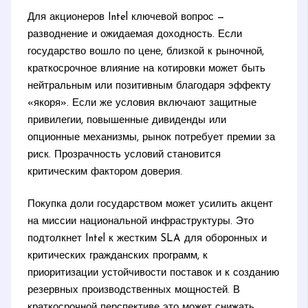
Для акционеров Intel ключевой вопрос —
разводнение и ожидаемая доходность. Если
государство вошло по цене, близкой к рыночной,
краткосрочное влияние на котировки может быть
нейтральным или позитивным благодаря эффекту
«якоря». Если же условия включают защитные
привилегии, повышенные дивиденды или
опционные механизмы, рынок потребует премии за
риск. Прозрачность условий становится
критическим фактором доверия.
Покупка доли государством может усилить акцент
на миссии национальной инфраструктуры. Это
подтолкнет Intel к жестким SLA для оборонных и
критических гражданских программ, к
приоритизации устойчивости поставок и к созданию
резервных производственных мощностей. В
краткосрочной перспективе это может снижать