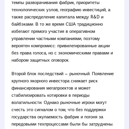
темпы разворачивания фабрик, приоритеты
технологических узлов, географию инвестиций, а
также распределение капитала между R&D и
байбэками. В то же время США традиционно
избегают прямого участия в оперативном
управлении частными компаниями, поэтому
вероятен компромисс: привилегированные акции
без права голоса, но с экономическими правами и
набором защитных оговорок.
Второй блок последствий — рыночный. Появление
крупного якорного инвестора снижает риск
финансирования мегапроектов и может
стабилизировать котировки в периоды
волатильности. Однако рыночные игроки могут
счесть это сигналом о том, что без поддержки
государства окупаемость фабрик и погоня за
передовыми техпроцессами были бы затруднены.