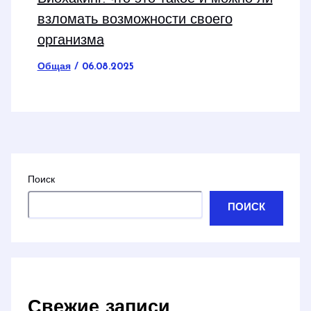
взломать возможности своего
организма
Общая
/
06.08.2025
Поиск
ПОИСК
Свежие записи