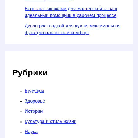
Верстак с ящиками для мастерской — ваш
идеальный помощник в рабочем процессе
Диван раскладной для кухни: максимальная
функциональность и комфорт
Рубрики
Будущее
Здоровье
Истории
Культура и стиль жизни
Наука