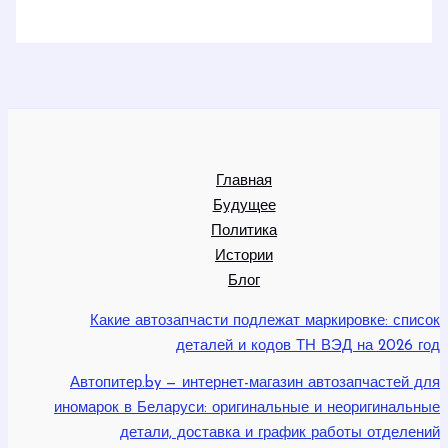
Главная
Будущее
Политика
Истории
Блог
Какие автозапчасти подлежат маркировке: список
деталей и кодов ТН ВЭД на 2026 год
Автопитер.by — интернет-магазин автозапчастей для
иномарок в Беларуси: оригинальные и неоригинальные
детали, доставка и график работы отделений