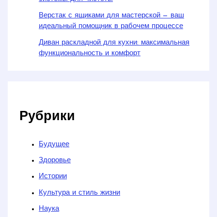
Верстак с ящиками для мастерской — ваш
идеальный помощник в рабочем процессе
Диван раскладной для кухни: максимальная
функциональность и комфорт
Рубрики
Будущее
Здоровье
Истории
Культура и стиль жизни
Наука