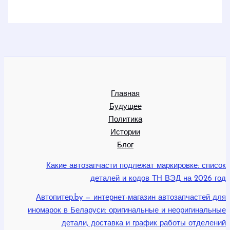
Главная
Будущее
Политика
Истории
Блог
Какие автозапчасти подлежат маркировке: список
деталей и кодов ТН ВЭД на 2026 год
Автопитер.by — интернет-магазин автозапчастей для
иномарок в Беларуси: оригинальные и неоригинальные
детали, доставка и график работы отделений