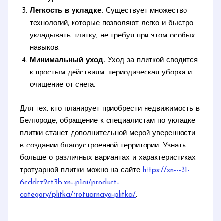
Легкость в укладке.
Существует множество
технологий, которые позволяют легко и быстро
укладывать плитку, не требуя при этом особых
навыков.
Минимальный уход.
Уход за плиткой сводится
к простым действиям: периодическая уборка и
очищение от снега.
Для тех, кто планирует приобрести недвижимость в
Белгороде, обращение к специалистам по укладке
плитки станет дополнительной мерой уверенности
в создании благоустроенной территории. Узнать
больше о различных вариантах и характеристиках
тротуарной плитки можно на сайте
https://xn---31-
6cddcz2ct3b.xn--p1ai/product-
category/plitka/trotuarnaya-plitka/
.