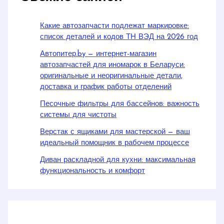
Какие автозапчасти подлежат маркировке:
список деталей и кодов ТН ВЭД на 2026 год
Автопитер.by — интернет-магазин
автозапчастей для иномарок в Беларуси:
оригинальные и неоригинальные детали,
доставка и график работы отделений
Песочные фильтры для бассейнов: важность
системы для чистоты
Верстак с ящиками для мастерской — ваш
идеальный помощник в рабочем процессе
Диван раскладной для кухни: максимальная
функциональность и комфорт