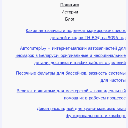
Политика
Истории
Блог
Какие автозапчасти подлежат маркировке: список
деталей и кодов ТН ВЭД на 2026 год
Автопитер.by — интернет-магазин автозапчастей для
иномарок в Беларуси: оригинальные и неоригинальные
детали, доставка и график работы отделений
Песочные фильтры для бассейнов: важность системы
для чистоты
Верстак с ящиками для мастерской — ваш идеальный
помощник в рабочем процессе
Диван раскладной для кухни: максимальная
функциональность и комфорт