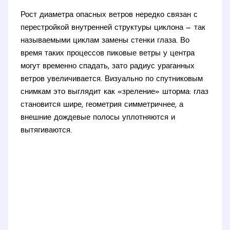
Рост диаметра опасных ветров нередко связан с
перестройкой внутренней структуры циклона — так
называемыми циклам замены стенки глаза. Во
время таких процессов пиковые ветры у центра
могут временно спадать, зато радиус ураганных
ветров увеличивается. Визуально по спутниковым
снимкам это выглядит как «зреление» шторма: глаз
становится шире, геометрия симметричнее, а
внешние дождевые полосы уплотняются и
вытягиваются.