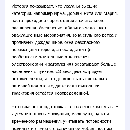
История показывает, что ураганы высших
категорий, например Ирма, Дориан, Рита или Мария,
часто проходили через стадии значительного
расширения. Увеличение габаритов усложняет
эвакуационные мероприятия: зона сильного ветра и
проливных дождей шире, окна безопасного
перемещения короче, а последствия (в
особенности длительные отключения
электроэнергии и затопления) охватывают больше
населённых пунктов. «Эрин» демонстрирует
похожие черты, и это должно стать сигналом к
активной подготовке, даже если финальная
траектория остаётся неопределённой.
Что означает «подготовка» в практическом смысле:
- уточнить планы эвакуации, маршруты, пункты
временного размещения, учитывать потребности
пожилых и людей с ограниченной мобильностью;