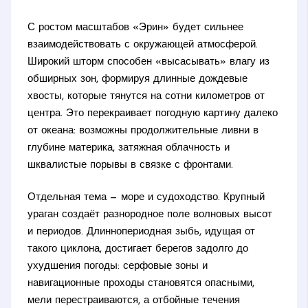
С ростом масштабов «Эрин» будет сильнее
взаимодействовать с окружающей атмосферой.
Широкий шторм способен «высасывать» влагу из
обширных зон, формируя длинные дождевые
хвосты, которые тянутся на сотни километров от
центра. Это перекраивает погодную картину далеко
от океана: возможны продолжительные ливни в
глубине материка, затяжная облачность и
шквалистые порывы в связке с фронтами.
Отдельная тема — море и судоходство. Крупный
ураган создаёт разнородное поле волновых высот
и периодов. Длиннопериодная зыбь, идущая от
такого циклона, достигает берегов задолго до
ухудшения погоды: серфовые зоны и
навигационные проходы становятся опасными,
мели перестраиваются, а отбойные течения