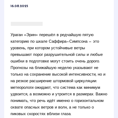
16.08.2025
Ураган «Эрин» перешёл в редчайшую пятую
категорию по шкале Саффира—Симпсона — это
уровень, при котором устойчивые ветры
превышают порог разрушительной силы и любые
ошибки в подготовке могут стоить очень дорого.
Прогнозы на ближайшую неделю указывают не
только на сохранение высокой интенсивности, но и
на резкое расширение штормовой циркуляции:
метеорологи ожидают, что система как минимум
удвоится, а возможно и утроится в размерах. Важно
понимать, что речь идёт именно о горизонтальном
охвате опасных ветров и волн, а не только о
пиковых скоростях вблизи глаза.