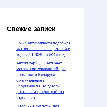
Свежие записи
Какие автозапчасти подлежат
маркировке: список деталей и
кодов ТН ВЭД на 2026 год
Автопитер.by — интернет-
магазин автозапчастей для
иномарок в Беларуси:
оригинальные и
неоригинальные детали,
доставка и график работы
отделений
Песочные фильтры для