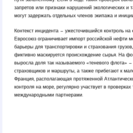
запретов или признаки нарушений экологических и
могут задержать отдельных членов экипажа и иници
Контекст инцидента — ужесточившийся контроль на 
Евросоюз ограничивает импорт российской нефти м
барьеры для транспортировки и страхования грузов
фиктивно маскируется происхождение сырья. На фо
выросла доля так называемого «теневого флота» — 
страховщиков и маршруты, а также прибегают к мал
Франция, располагающая протяженной Атлантическо
контроля на море, регулярно участвует в проверках 
международными партнерами.