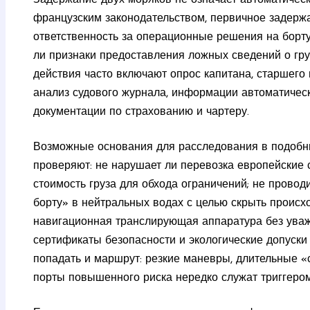
французским законодательством, первичное задержа
ответственность за операционные решения на борту,
ли признаки предоставления ложных сведений о гру
действия часто включают опрос капитана, старшего 
анализ судового журнала, информации автоматичес
документации по страхованию и чартеру.
Возможные основания для расследования в подобн
проверяют: не нарушает ли перевозка европейские с
стоимость груза для обхода ограничений; не провод
борту» в нейтральных водах с целью скрыть происх
навигационная транслирующая аппаратура без уваж
сертификаты безопасности и экологические допуски
попадать и маршрут: резкие маневры, длительные «с
порты повышенного риска нередко служат триггером