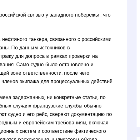
российской связью у западного побережья: что
 нефтяного танкера, связанного с российскими
раны. По данным источников в
стражу для допроса в рамках проверки на
вания. Само судно было остановлено и
ей зоне ответственности, после чего
 членов экипажа для процессуальных действий.
ена задержанных, ни конкретные статьи, по
обных случаях французские службы обычно
ют судно и его рейс, сверяют документацию по
ародным и европейским требованиям, включая
ционных систем и соответствие фактического
вляются расхождения, индикаторы обхода