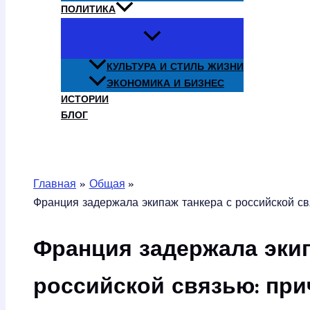
ПОЛИТИКА
КУЛЬТУРА И СТИЛЬ ЖИЗНИ
ЭКОНОМИКА И БИЗНЕС
ИСТОРИИ
БЛОГ
Поиск
Главная
Общая
Франция задержала экипаж танкера с российской с
Франция задержала экип
российской связью: пр