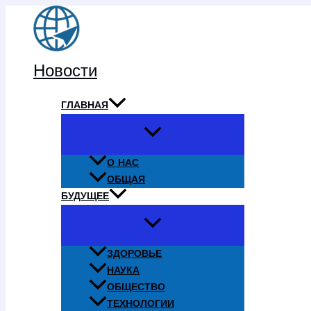
Перейти
к
содержимому
Новости
ГЛАВНАЯ
О НАС
ОБЩАЯ
БУДУЩЕЕ
ЗДОРОВЬЕ
НАУКА
ОБЩЕСТВО
ТЕХНОЛОГИИ