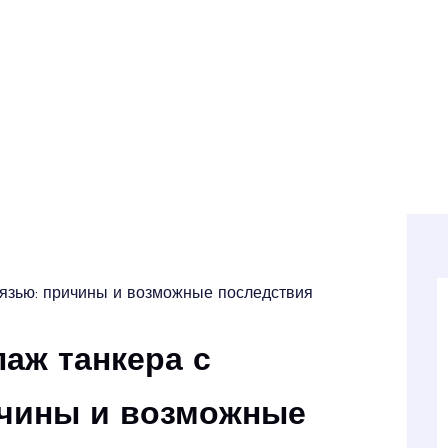
вязью: причины и возможные последствия
аж танкера с
ичины и возможные