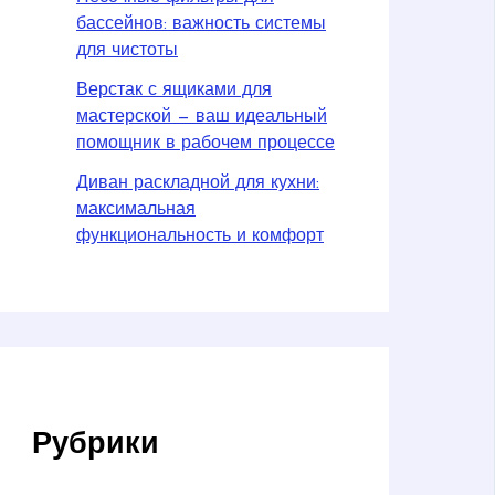
бассейнов: важность системы
для чистоты
Верстак с ящиками для
мастерской — ваш идеальный
помощник в рабочем процессе
Диван раскладной для кухни:
максимальная
функциональность и комфорт
Рубрики