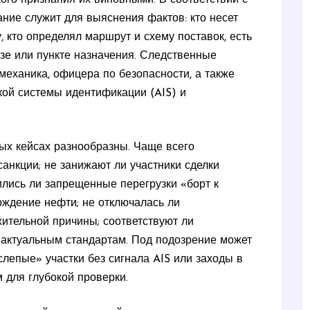
ние служит для выяснения фактов: кто несет
 кто определял маршрут и схему поставок, есть
зе или пункте назначения. Следственные
механика, офицера по безопасности, а также
кой системы идентификации (AIS) и
ых кейсах разнообразны. Чаще всего
анкции; не занижают ли участники сделки
ились ли запрещенные перегрузки «борт к
ождение нефти; не отключалась ли
ительной причины; соответствуют ли
 актуальным стандартам. Под подозрение может
лепые» участки без сигнала AIS или заходы в
 для глубокой проверки.