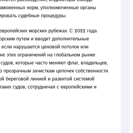
 таможенных норм, уполномоченные органы
ировать судебные процедуры.
европейских морских рубежах. С 2022 года
орским путем и вводит дополнительные
, если нарушается ценовой потолок или
не этих ограничений на глобальном рынке
судов, которые часто меняют флаг, владельцев,
о прозрачным зачисткам цепочек собственности.
й береговой линией и развитой системой
таких судов, сотрудничая с европейскими и