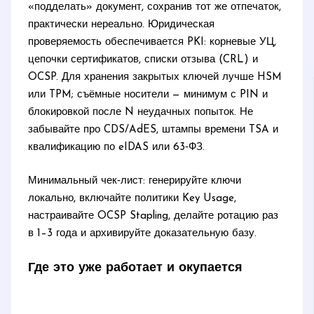
«подделать» документ, сохранив тот же отпечаток,
практически нереально. Юридическая
проверяемость обеспечивается PKI: корневые УЦ,
цепочки сертификатов, списки отзыва (CRL) и
OCSP. Для хранения закрытых ключей лучше HSM
или TPM; съёмные носители — минимум с PIN и
блокировкой после N неудачных попыток. Не
забывайте про CDS/AdES, штампы времени TSA и
квалификацию по eIDAS или 63‑ФЗ.
Минимальный чек‑лист: генерируйте ключи
локально, включайте политики Key Usage,
настраивайте OCSP Stapling, делайте ротацию раз
в 1–3 года и архивируйте доказательную базу.
Где это уже работает и окупается