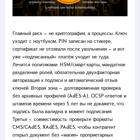
Главный риск — не криптография, а процессы. Ключ
уходит с ноутбуком, PIN записан на стикере,
сертификат не отозвали после увольнения — и вот
уже «подписанный» платёж уходит не туда.
Лечится политиками: HSM/смарт‑карты, мандатное
разделение ролей, обязательная двухфакторная
авторизация к подписи и автоматический отзыв
ключей. Вторая зона — долговременная проверка:
без архивных профилей (AdES‑A), OCSP‑ответов и
штампов времени через 5 лет вы не докажете, что
подпись была валидна в момент подписания.
Третья — совместимость: проверьте форматы
CMS/CAdES, XAdES, PAdES, чтобы контрагент
открыл документ без «магии» проприетарных