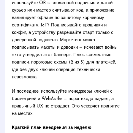
используйте QR с вложенной подписью и датой:
курьер или мастер считывают код, а приложение
валидирует офлайн по зашитому корневому
сертификату. IoT? Подписывайте прошивки и
конфиг, а устройству разрешайте старт только с
доверенной подписью. Маркетинг может
подписывать макеты и доводки — исчезают войны
«кто утвердил этот баннер». Плюс совместные
подписи: пороговые схемы (2 из 3) для платежей,
где без двух ключей операция технически
невозможна.
И последнее: используйте менеджеры ключей с
биометрией и WebAuthn — порог входа падает, а
привычный UX не страдает. Это ускоряет принятие
на местах.
Краткий план внедрения за неделю