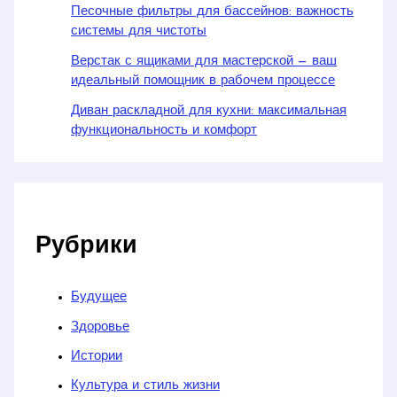
Песочные фильтры для бассейнов: важность
системы для чистоты
Верстак с ящиками для мастерской — ваш
идеальный помощник в рабочем процессе
Диван раскладной для кухни: максимальная
функциональность и комфорт
Рубрики
Будущее
Здоровье
Истории
Культура и стиль жизни