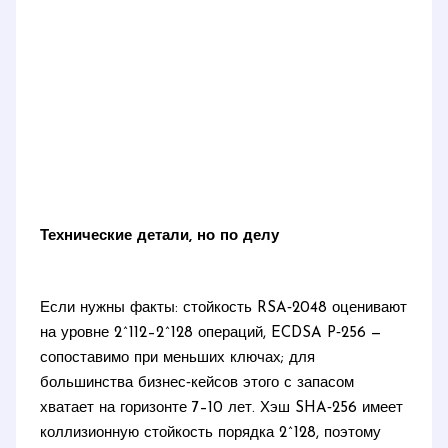
Технические детали, но по делу
Если нужны факты: стойкость RSA‑2048 оценивают
на уровне 2^112–2^128 операций, ECDSA P‑256 —
сопоставимо при меньших ключах; для
большинства бизнес‑кейсов этого с запасом
хватает на горизонте 7–10 лет. Хэш SHA‑256 имеет
коллизионную стойкость порядка 2^128, поэтому