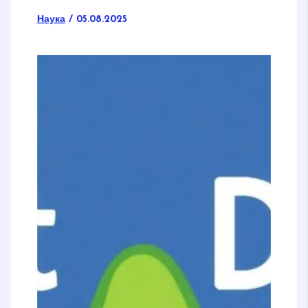
Наука
/
05.08.2025