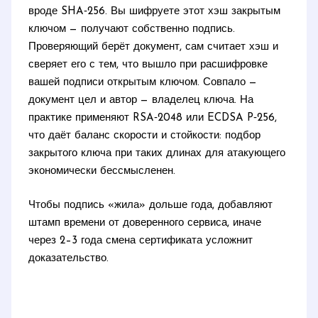
вроде SHA‑256. Вы шифруете этот хэш закрытым
ключом — получают собственно подпись.
Проверяющий берёт документ, сам считает хэш и
сверяет его с тем, что вышло при расшифровке
вашей подписи открытым ключом. Совпало —
документ цел и автор — владелец ключа. На
практике применяют RSA‑2048 или ECDSA P‑256,
что даёт баланс скорости и стойкости: подбор
закрытого ключа при таких длинах для атакующего
экономически бессмысленен.
Чтобы подпись «жила» дольше года, добавляют
штамп времени от доверенного сервиса, иначе
через 2–3 года смена сертификата усложнит
доказательство.