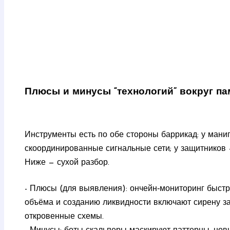
Плюсы и минусы “технологий” вокруг п
Инструменты есть по обе стороны баррикад: у мани
скоординированные сигнальные сети; у защитников 
Ниже — сухой разбор.
- Плюсы (для выявления): ончейн‑мониторинг быстро
объёма и созданию ликвидности включают сирену за
откровенные схемы.