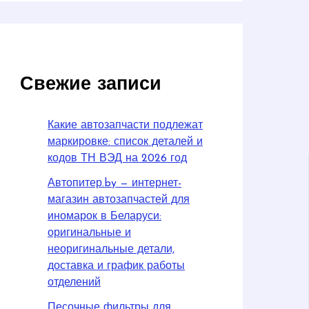
Свежие записи
Какие автозапчасти подлежат
маркировке: список деталей и
кодов ТН ВЭД на 2026 год
Автопитер.by — интернет-
магазин автозапчастей для
иномарок в Беларуси:
оригинальные и
неоригинальные детали,
доставка и график работы
отделений
Песочные фильтры для