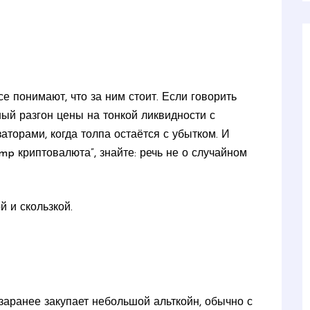
е понимают, что за ним стоит. Если говорить
ый разгон цены на тонкой ликвидности с
орами, когда толпа остаётся с убытком. И
mp криптовалюта”, знайте: речь не о случайном
 и скользкой.
заранее закупает небольшой альткойн, обычно с