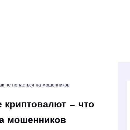
ак не попасться на мошенников
 криптовалют — что
 на мошенников