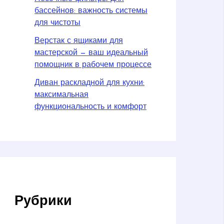
бассейнов: важность системы
для чистоты
Верстак с ящиками для
мастерской — ваш идеальный
помощник в рабочем процессе
Диван раскладной для кухни:
максимальная
функциональность и комфорт
Рубрики