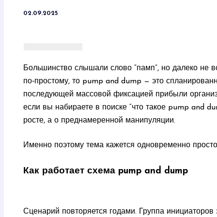
02.09.2025
Большинство слышали слово “памп”, но далеко не вс
по‑простому, то pump and dump — это спланированн
последующей массовой фиксацией прибыли организат
если вы набираете в поиске “что такое pump and du
росте, а о преднамеренной манипуляции.
Именно поэтому тема кажется одновременно простой
Как работает схема pump and dump
Сценарий повторяется годами. Группа инициаторов 