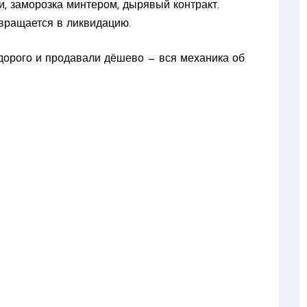
и, заморозка минтером, дырявый контракт.
евращается в ликвидацию.
дорого и продавали дёшево — вся механика об