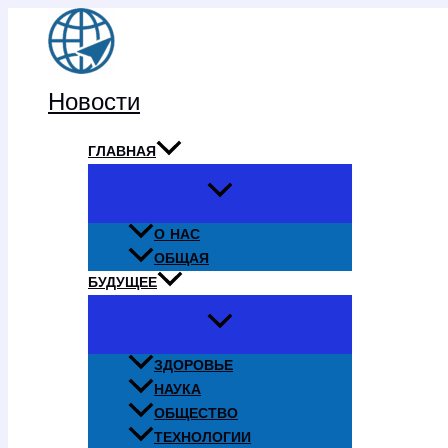
Перейти
к
содержимому
Новости
ГЛАВНАЯ
О НАС
ОБЩАЯ
БУДУЩЕЕ
ЗДОРОВЬЕ
НАУКА
ОБЩЕСТВО
ТЕХНОЛОГИИ