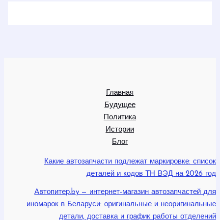
Главная
Будущее
Политика
Истории
Блог
Какие автозапчасти подлежат маркировке: список
деталей и кодов ТН ВЭД на 2026 год
Автопитер.by — интернет-магазин автозапчастей для
иномарок в Беларуси: оригинальные и неоригинальные
детали, доставка и график работы отделений