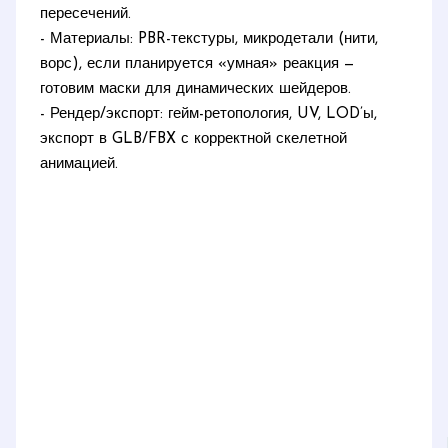
пересечений.
- Материалы: PBR-текстуры, микродетали (нити,
ворс), если планируется «умная» реакция —
готовим маски для динамических шейдеров.
- Рендер/экспорт: гейм-ретопология, UV, LOD’ы,
экспорт в GLB/FBX с корректной скелетной
анимацией.