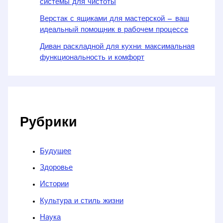
системы для чистоты
Верстак с ящиками для мастерской — ваш
идеальный помощник в рабочем процессе
Диван раскладной для кухни: максимальная
функциональность и комфорт
Рубрики
Будущее
Здоровье
Истории
Культура и стиль жизни
Наука