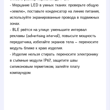
- Мерцание LED в умных тканях: проверьте общую
«землю», поставьте конденсатор на линию питания,
используйте экранированные провода в подвижных
зонах.
- BLE рвётся на улице: уменьшите интервал
рекламы (advertising interval), повысьте мощность
передатчика, избегайте экранов тела — переносите
модуль ближе к краю изделия.
- Изделие нельзя стирать: переносите электронику
в съёмные модули IP67, защитите швы
силиконовым герметиком, залейте плату
компаундом.