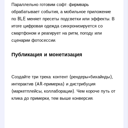
Параллельно готовим софт: фирмварь
обрабатывает события, а мобильное приложение
по BLE меняет пресеты подсветки или эффекты. В
итоге цифровая одежда синхронизируется со
смартфоном и реагирует на ритм, погоду или
сценарии фотосессии.
Публикация и монетизация
Создайте три трека: контент (рендеры+бихайнды),
интерактив (AR-примерка) и дистрибуция
(маркетплейсы, коллаборации). Чем короче путь от
клика до примерки, тем выше конверсия.