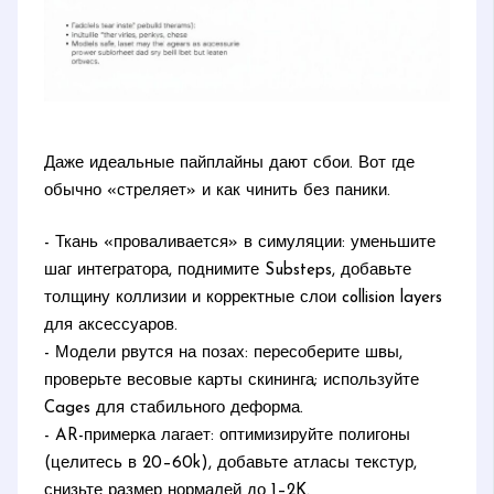
Даже идеальные пайплайны дают сбои. Вот где
обычно «стреляет» и как чинить без паники.
- Ткань «проваливается» в симуляции: уменьшите
шаг интегратора, поднимите Substeps, добавьте
толщину коллизии и корректные слои collision layers
для аксессуаров.
- Модели рвутся на позах: пересоберите швы,
проверьте весовые карты скининга; используйте
Cages для стабильного деформа.
- AR-примерка лагает: оптимизируйте полигоны
(целитесь в 20–60k), добавьте атласы текстур,
снизьте размер нормалей до 1–2K.