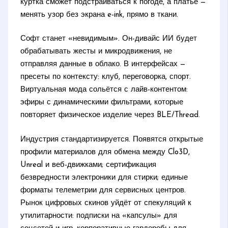
куртка сможет подстраиваться к погоде, а платье —
менять узор без экрана e-ink, прямо в ткани.
Софт станет «невидимым». Он-дивайс ИИ будет
обрабатывать жесты и микродвижения, не
отправляя данные в облако. В интерфейсах —
пресеты по контексту: клуб, переговорка, спорт.
Виртуальная мода сольётся с лайв-контентом:
эфиры с динамическими фильтрами, которые
повторяет физическое изделие через BLE/Thread.
Индустрия стандартизируется. Появятся открытые
профили материалов для обмена между Clo3D,
Unreal и веб-движками; сертификация
безвредности электроники для стирки; единые
форматы телеметрии для сервисных центров.
Рынок цифровых скинов уйдёт от спекуляций к
утилитарности: подписки на «капсулы» для