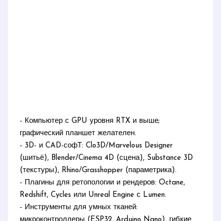
- Компьютер с GPU уровня RTX и выше;
графический планшет желателен.
- 3D- и CAD-софТ: Clo3D/Marvelous Designer
(шитьё), Blender/Cinema 4D (сцена), Substance 3D
(текстуры), Rhino/Grasshopper (параметрика).
- Плагины для ретопологии и рендеров: Octane,
Redshift, Cycles или Unreal Engine с Lumen.
- Инструменты для умных тканей:
микроконтроллеры (ESP32, Arduino Nano), гибкие