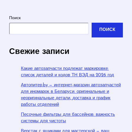
Поиск
ПОИСК
Свежие записи
Какие автозапчасти подлежат маркировке:
список деталей и кодов ТН ВЭД на 2026 год
Автопитер.by — интернет-магазин автозапчастей
для иномарок в Беларуси: оригинальные и
неоригинальные детали, доставка и график
работы отделений
Песочные фильтры для бассейнов: важность
системы для чистоты
Верстак с ящиками для мастерской — ваш