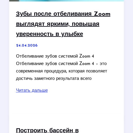
Зубы после отбеливания Zoom
выглядят яркими, повышая
уверенность в улыбке
24.04.2026
Отбеливание зубов системой Zoom 4
Отбеливание зубов системой Zoom 4 – это
современная процедура, которая позволяет
достичь заметного результата всего
Зубы
Читать дальше
после
отбеливания
Zoom
выглядят
яркими,
Построить бассейн в