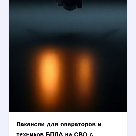
Вакансии для операторов и
техников БПЛА на СВО с