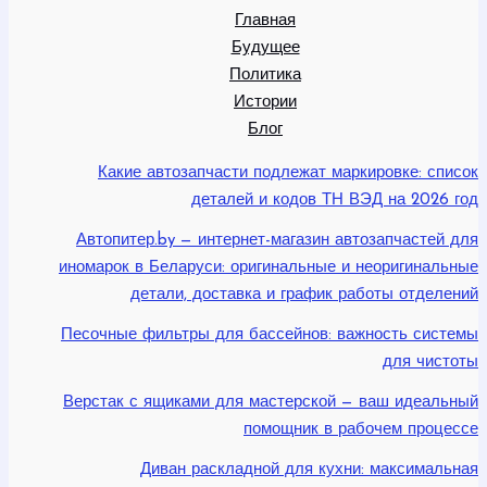
Главная
Будущее
Политика
Истории
Блог
Какие автозапчасти подлежат маркировке: список
деталей и кодов ТН ВЭД на 2026 год
Автопитер.by — интернет-магазин автозапчастей для
иномарок в Беларуси: оригинальные и неоригинальные
детали, доставка и график работы отделений
Песочные фильтры для бассейнов: важность системы
для чистоты
Верстак с ящиками для мастерской — ваш идеальный
помощник в рабочем процессе
Диван раскладной для кухни: максимальная