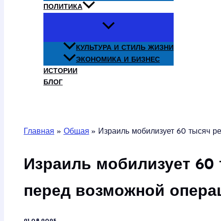
ПОЛИТИКА
КУЛЬТУРА И СТИЛЬ ЖИЗНИ
ЭКОНОМИКА И БИЗНЕС
ИСТОРИИ
БЛОГ
Поиск
Главная
Общая
Израиль мобилизует 60 тысяч р
Израиль мобилизует 60
перед возможной операц