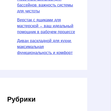
бассейнов: важность системы
для чистоты
Верстак с ящиками для
мастерской — ваш идеальный
помощник в рабочем процессе
Диван раскладной для кухни:
максимальная
функциональность и комфорт
Рубрики