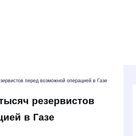
езервистов перед возможной операцией в Газе
 тысяч резервистов
ией в Газе