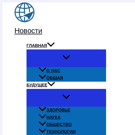
Перейти
к
содержимому
Новости
ГЛАВНАЯ
О НАС
ОБЩАЯ
БУДУЩЕЕ
ЗДОРОВЬЕ
НАУКА
ОБЩЕСТВО
ТЕХНОЛОГИИ