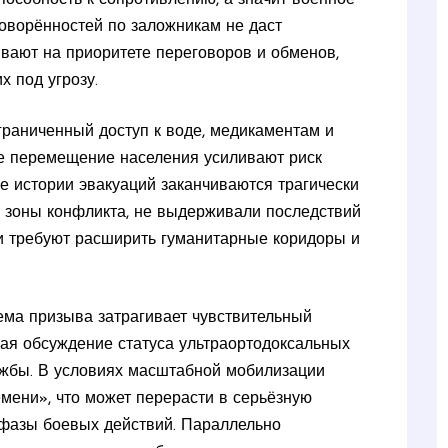
говорённостей по заложникам не даст
ивают на приоритете переговоров и обменов,
х под угрозу.
граниченный доступ к воде, медикаментам и
е перемещение населения усиливают риск
е истории эвакуаций заканчиваются трагически
з зоны конфликта, не выдерживали последствий
и требуют расширить гуманитарные коридоры и
ема призыва затрагивает чувствительный
ая обсуждение статуса ультраортодоксальных
ужбы. В условиях масштабной мобилизации
мени», что может перерасти в серьёзную
 фазы боевых действий. Параллельно