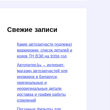
Свежие записи
Какие автозапчасти подлежат
маркировке: список деталей и
кодов ТН ВЭД на 2026 год
Автопитер.by — интернет-
магазин автозапчастей для
иномарок в Беларуси:
оригинальные и
неоригинальные детали,
доставка и график работы
отделений
Песочные фильтры для