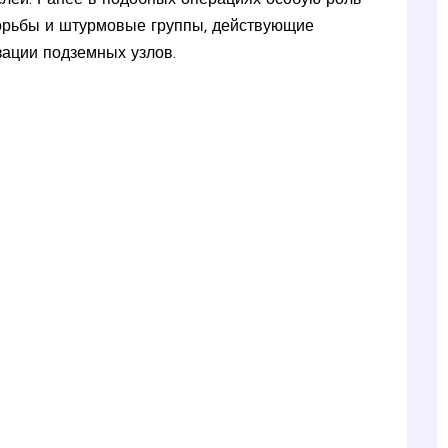
борьбы и штурмовые группы, действующие
зации подземных узлов.