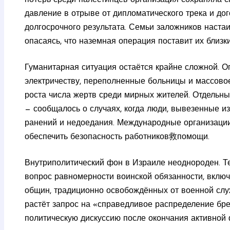
давление в отрыве от дипломатического трека и до
долгосрочного результата. Семьи заложников наста
опасаясь, что наземная операция поставит их близки
Гуманитарная ситуация остаётся крайне сложной. О
электричеству, переполненные больницы и массово
роста числа жертв среди мирных жителей. Отдельны
— сообщалось о случаях, когда люди, вывезенные и
ранений и недоедания. Международные организаци
обеспечить безопасность работников救помощи.
Внутриполитический фон в Израиле неоднороден. Т
вопрос равномерности воинской обязанности, включ
общин, традиционно освобождённых от военной сл
растёт запрос на «справедливое распределение бре
политическую дискуссию после окончания активной