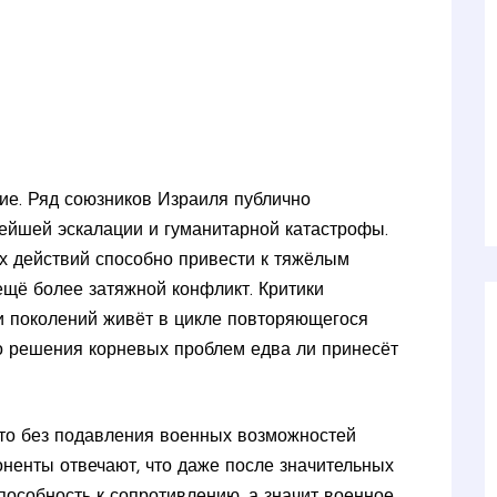
ие. Ряд союзников Израиля публично
ейшей эскалации и гуманитарной катастрофы.
х действий способно привести к тяжёлым
ещё более затяжной конфликт. Критики
и поколений живёт в цикле повторяющегося
го решения корневых проблем едва ли принесёт
что без подавления военных возможностей
ненты отвечают, что даже после значительных
пособность к сопротивлению, а значит военное