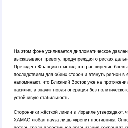
На этом фоне усиливается дипломатическое давлен
высказывают тревогу, предупреждая о рисках дальн
Президент Франции отметил, что расширение боевы
последствиям для обеих сторон и втянуть регион в 
напоминают, что Ближний Восток уже на протяжени
насилия, а значит новая операция без политическо
устойчивую стабильность.
Сторонники жёсткой линии в Израиле утверждают, 
ХАМАС любая пауза лишь укрепит противника. Оппо
потерь среди палестинцев организация сохраняла с