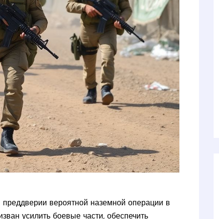
в преддверии вероятной наземной операции в
изван усилить боевые части, обеспечить