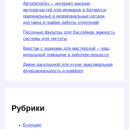
Автопитер.by — интернет-магазин
автозапчастей для иномарок в Беларуси:
оригинальные и неоригинальные детали,
доставка и график работы отделений
Песочные фильтры для бассейнов: важность
системы для чистоты
Верстак с ящиками для мастерской — ваш
идеальный помощник в рабочем процессе
Диван раскладной для кухни: максимальная
функциональность и комфорт
Рубрики
Будущее