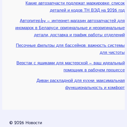
Какие автозапчасти подлежат маркировке: список
деталей и кодов ТН ВЭД на 2026 год
Автопитер.by — интернет-магазин автозапчастей для
иномарок в Беларуси: оригинальные и неоригинальные
детали, доставка и график работы отделений
Песочные фильтры для бассейнов: важность системы
для чистоты
Верстак с ящиками для мастерской — ваш идеальный
помощник в рабочем процессе
Диван раскладной для кухни: максимальная
функциональность и комфорт
© 2026 Новости