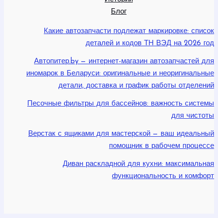
Блог
Какие автозапчасти подлежат маркировке: список
деталей и кодов ТН ВЭД на 2026 год
Автопитер.by — интернет-магазин автозапчастей для
иномарок в Беларуси: оригинальные и неоригинальные
детали, доставка и график работы отделений
Песочные фильтры для бассейнов: важность системы
для чистоты
Верстак с ящиками для мастерской — ваш идеальный
помощник в рабочем процессе
Диван раскладной для кухни: максимальная
функциональность и комфорт