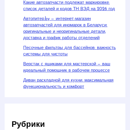
Какие автозапчасти подлежат маркировке:
список деталей и кодов ТН ВЭД на 2026 год
Автопитер.by — интернет-магазин
автозапчастей для иномарок в Беларуси:
оригинальные и неоригинальные детали,
доставка и график работы отделений
Песочные фильтры для бассейнов: важность
системы для чистоты
Верстак с ящиками для мастерской — ваш
идеальный помощник в рабочем процессе
Диван раскладной для кухни: максимальная
функциональность и комфорт
Рубрики