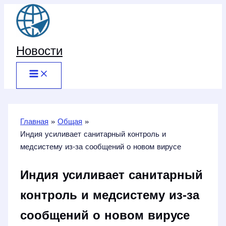
Перейти
к
содержимому
Новости
Главная
Общая
Индия усиливает санитарный контроль и
медсистему из‑за сообщений о новом вирусе
Индия усиливает санитарный
контроль и медсистему из‑за
сообщений о новом вирусе