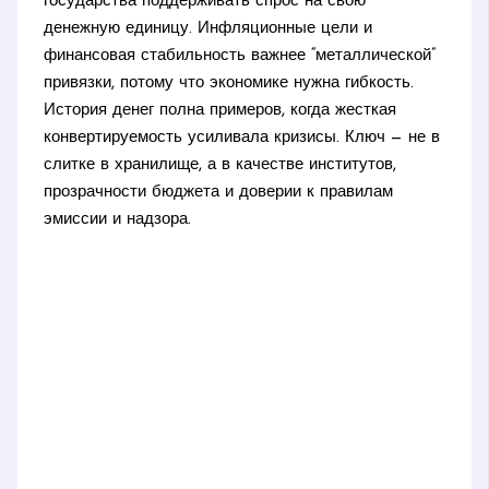
государства поддерживать спрос на свою
денежную единицу. Инфляционные цели и
финансовая стабильность важнее “металлической”
привязки, потому что экономике нужна гибкость.
История денег полна примеров, когда жесткая
конвертируемость усиливала кризисы. Ключ — не в
слитке в хранилище, а в качестве институтов,
прозрачности бюджета и доверии к правилам
эмиссии и надзора.