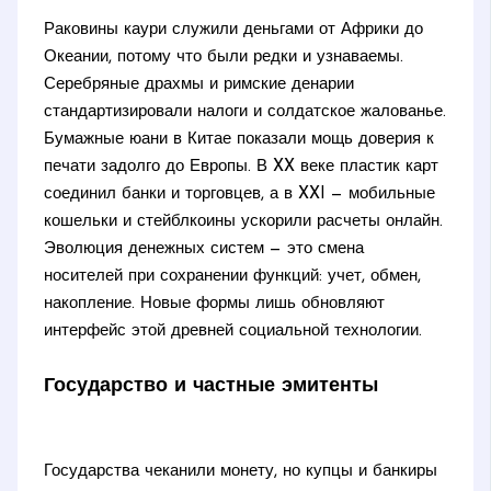
Раковины каури служили деньгами от Африки до
Океании, потому что были редки и узнаваемы.
Серебряные драхмы и римские денарии
стандартизировали налоги и солдатское жалованье.
Бумажные юани в Китае показали мощь доверия к
печати задолго до Европы. В XX веке пластик карт
соединил банки и торговцев, а в XXI — мобильные
кошельки и стейблкоины ускорили расчеты онлайн.
Эволюция денежных систем — это смена
носителей при сохранении функций: учет, обмен,
накопление. Новые формы лишь обновляют
интерфейс этой древней социальной технологии.
Государство и частные эмитенты
Государства чеканили монету, но купцы и банкиры