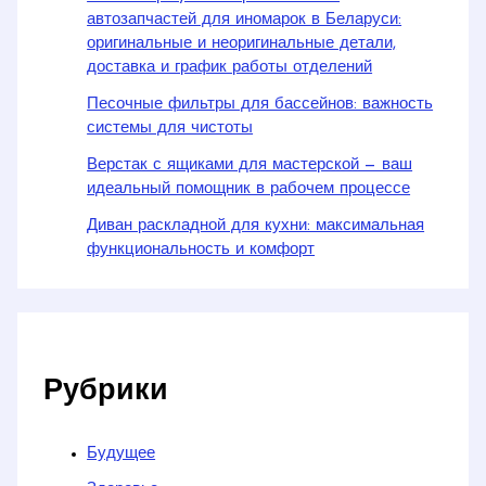
автозапчастей для иномарок в Беларуси:
оригинальные и неоригинальные детали,
доставка и график работы отделений
Песочные фильтры для бассейнов: важность
системы для чистоты
Верстак с ящиками для мастерской — ваш
идеальный помощник в рабочем процессе
Диван раскладной для кухни: максимальная
функциональность и комфорт
Рубрики
Будущее