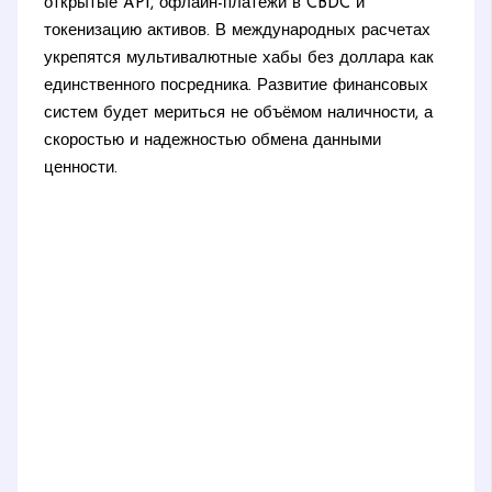
открытые API, офлайн-платежи в CBDC и
токенизацию активов. В международных расчетах
укрепятся мультивалютные хабы без доллара как
единственного посредника. Развитие финансовых
систем будет мериться не объёмом наличности, а
скоростью и надежностью обмена данными
ценности.