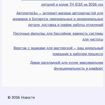
деталей и кодов ТН ВЭД на 2026 год
Автопитер.by — интернет-магазин автозапчастей для
иномарок в Беларуси: оригинальные и неоригинальные
детали, доставка и график работы отделений
Песочные фильтры для бассейнов: важность системы
для чистоты
Верстак с ящиками для мастерской — ваш идеальный
помощник в рабочем процессе
Диван раскладной для кухни: максимальная
функциональность и комфорт
© 2026 Новости