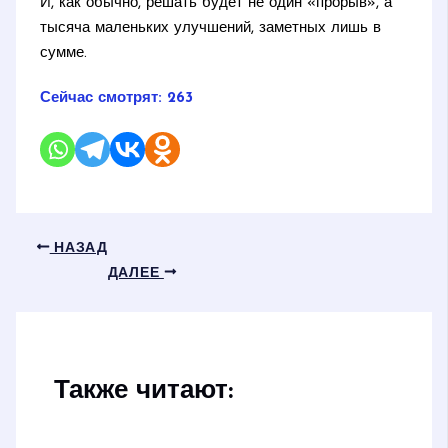
И, как обычно, решать будет не один «прорыв», а
тысяча маленьких улучшений, заметных лишь в
сумме.
Сейчас смотрят:
263
НАЗАД
ДАЛЕЕ
Также читают: