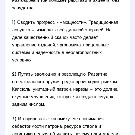
Разговорный тон поможет расставить акценты без
занудства.
1) Сводить прогресс к «мощности». Традиционная
ловушка — измерять всё дульной энергией. На
деле качественный скачок часто делает
управление отдачей, эргономика, прицельные
системы и надёжность в неблагоприятных
условиях.
2) Путать эволюцию и революцию. Развитие
огнестрельного оружия редко происходит рывком.
Капсюль, унитарный патрон, нарезы — это долгие,
скучные улучшения, которые и создают «чудо»
задним числом.
3) Игнорировать экономику. Без понимания
себестоимости патрона, ресурса ствола и
логистики нельзя объяснить, почему одни модели