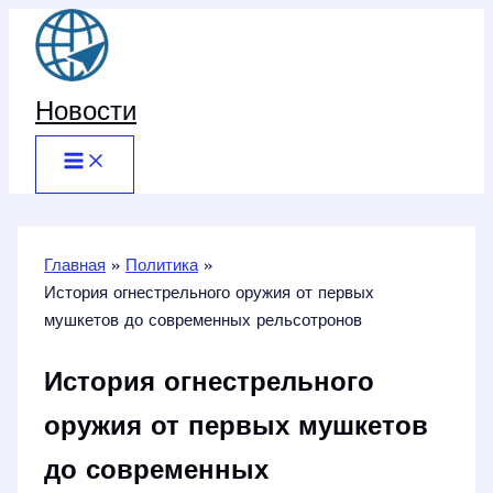
Перейти
к
содержимому
Новости
Главная
Политика
История огнестрельного оружия от первых
мушкетов до современных рельсотронов
История огнестрельного
оружия от первых мушкетов
до современных