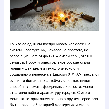
То, что сегодня мы воспринимаем как сложные
системы вооружений, началось с простого, но
революционного открытия — смеси серы, угля и
селитры. Порох и огнестрельное оружие стали
главным двигателем технологического и
социального перелома в Евразии XIV–XVI веков: от
ручниц и фитильных аркебуз до первых пушек,
способных ломать феодальные крепости, меняя
стратегию войн и архитектуру городов. С этого
момента история огнестрельного оружия перестала
быть локальной историей мастерских и стала