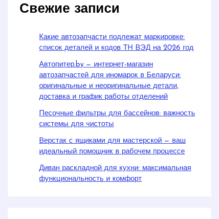
Свежие записи
Какие автозапчасти подлежат маркировке:
список деталей и кодов ТН ВЭД на 2026 год
Автопитер.by — интернет-магазин
автозапчастей для иномарок в Беларуси:
оригинальные и неоригинальные детали,
доставка и график работы отделений
Песочные фильтры для бассейнов: важность
системы для чистоты
Верстак с ящиками для мастерской — ваш
идеальный помощник в рабочем процессе
Диван раскладной для кухни: максимальная
функциональность и комфорт