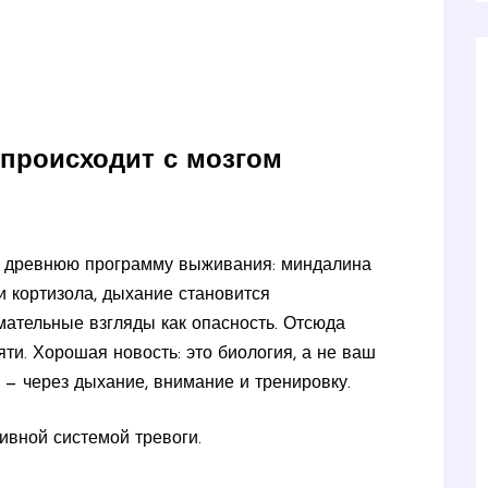
о происходит с мозгом
ет древнюю программу выживания: миндалина
и кортизола, дыхание становится
мательные взгляды как опасность. Отсюда
яти. Хорошая новость: это биология, а не ваш
о — через дыхание, внимание и тренировку.
тивной системой тревоги.