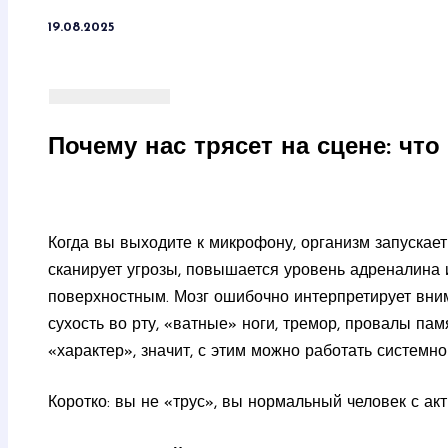
19.08.2025
Почему нас трясет на сцене: чт
Когда вы выходите к микрофону, организм запуска
сканирует угрозы, повышается уровень адреналина 
поверхностным. Мозг ошибочно интерпретирует вни
сухость во рту, «ватные» ноги, тремор, провалы пам
«характер», значит, с этим можно работать системн
Коротко: вы не «трус», вы нормальный человек с ак