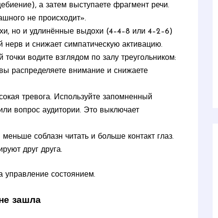
ебиение), а затем выступаете фрагмент речи.
рашного не происходит».
хи, но и удлинённые выдохи (4–4–8 или 4–2–6)
й нерв и снижает симпатическую активацию.
й точки водите взглядом по залу треугольником:
 вы распределяете внимание и снижаете
сокая тревога. Используйте запомненный
 или вопрос аудитории. Это выключает
меньше соблазн читать и больше контакт глаз.
ируют друг друга.
 а управление состоянием.
не зашла