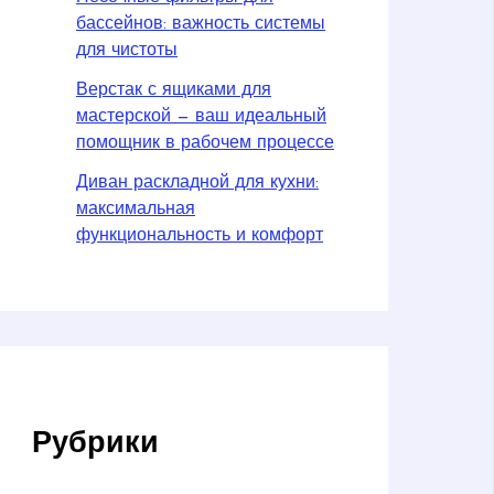
бассейнов: важность системы
для чистоты
Верстак с ящиками для
мастерской — ваш идеальный
помощник в рабочем процессе
Диван раскладной для кухни:
максимальная
функциональность и комфорт
Рубрики