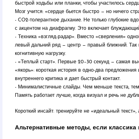
быстрой ходьбы или планки, чтобы участилось сердц
Мозг учится: «сердце бьется быстро — но ничего ст
- CO2‑толерантное дыхание. Не только глубокие вдо
с акцентом на диафрагму. Это включает блуждающи
- Техника «взгляд-радар». Вместо «сверления» одно
левый дальний ряд — центр — правый ближний. Так
когнитивную нагрузку.
- «Теплый старт». Первые 20–30 секунд — самая вы
«якорь»: короткая история в одно-два предложения
внутреннего критика и дает быстрый контакт.
- Минималистичные слайды. Чем меньше текста, тем 
Память работает лучше, когда визуал и речь не дубл
Короткий инсайт: тренируйте не «идеальный текст»,
Альтернативные методы, если классика 