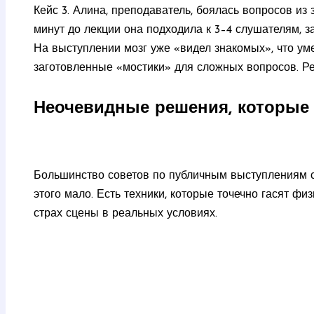
Кейс 3. Алина, преподаватель, боялась вопросов из 
минут до лекции она подходила к 3–4 слушателям, з
На выступлении мозг уже «видел знакомых», что у
заготовленные «мостики» для сложных вопросов. Ре
Неочевидные решения, которые
Большинство советов по публичным выступлениям с
этого мало. Есть техники, которые точечно гасят фи
страх сцены в реальных условиях.