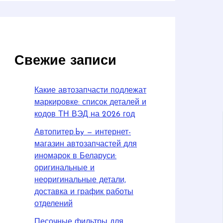
Свежие записи
Какие автозапчасти подлежат
маркировке: список деталей и
кодов ТН ВЭД на 2026 год
Автопитер.by — интернет-
магазин автозапчастей для
иномарок в Беларуси:
оригинальные и
неоригинальные детали,
доставка и график работы
отделений
Песочные фильтры для