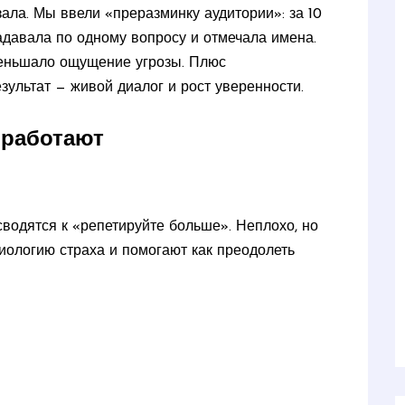
зала. Мы ввели «преразминку аудитории»: за 10
адавала по одному вопросу и отмечала имена.
меньшало ощущение угрозы. Плюс
зультат — живой диалог и рост уверенности.
 работают
водятся к «репетируйте больше». Неплохо, но
зиологию страха и помогают как преодолеть