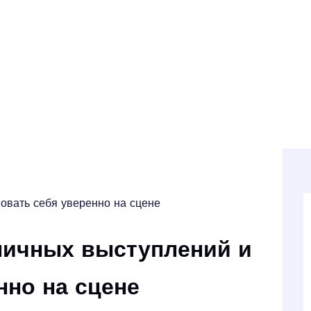
вовать себя уверенно на сцене
личных выступлений и
нно на сцене