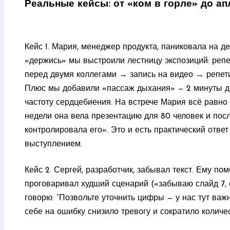
Реальные кейсы: от «ком в горле» до а
Кейс 1. Мария, менеджер продукта, паниковала на 
«держись» мы выстроили лестницу экспозиций: реп
перед двумя коллегами → запись на видео → репет
Плюс мы добавили «пассаж дыхания» — 2 минуты ды
частоту сердцебиения. На встрече Мария всё равно 
недели она вела презентацию для 80 человек и посл
контролировала его». Это и есть практический ответ
выступлением.
Кейс 2. Сергей, разработчик, забывал текст. Ему по
проговаривал худший сценарий («забываю слайд 7, 
говорю: “Позвольте уточнить цифры — у нас тут ва
себе на ошибку снизило тревогу и сократило количе