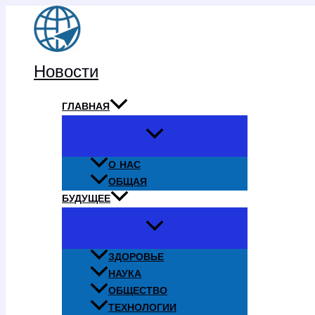
Перейти
к
содержимому
Новости
ГЛАВНАЯ
О НАС
ОБЩАЯ
БУДУЩЕЕ
ЗДОРОВЬЕ
НАУКА
ОБЩЕСТВО
ТЕХНОЛОГИИ