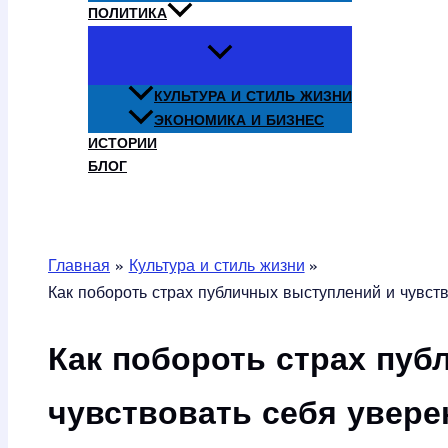
ПОЛИТИКА
КУЛЬТУРА И СТИЛЬ ЖИЗНИ
ЭКОНОМИКА И БИЗНЕС
ИСТОРИИ
БЛОГ
Поиск
Главная
Культура и стиль жизни
Как побороть страх публичных выступлений и чувст
Как побороть страх пуб
чувствовать себя увере