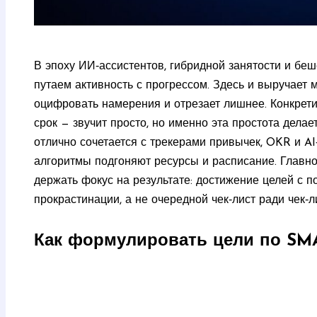
В эпоху ИИ‑ассистентов, гибридной занятости и б
путаем активность с прогрессом. Здесь и выручает 
оцифровать намерения и отрезает лишнее. Конкретик
срок — звучит просто, но именно эта простота дела
отлично сочетается с трекерами привычек, OKR и A
алгоритмы подгоняют ресурсы и расписание. Главно
держать фокус на результате: достижение целей с
прокрастинации, а не очередной чек‑лист ради чек‑л
Как формулировать цели по SM