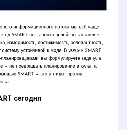
ешеного информационного потока мы всё чаще
метод SMART постановка целей: он заставляет
а, измеримость, достижимость, релевантность,
ет систему устойчивой к моде. В 2025‑м SMART
I‑планировщиками: вы формулируете задачу, а
е — не превращать планирование в культ, а
 помощью SMART — это антидот против
иста.
ART сегодня