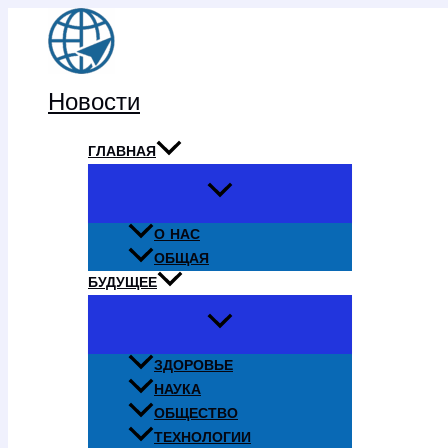
Перейти
к
содержимому
Новости
ГЛАВНАЯ
О НАС
ОБЩАЯ
БУДУЩЕЕ
ЗДОРОВЬЕ
НАУКА
ОБЩЕСТВО
ТЕХНОЛОГИИ