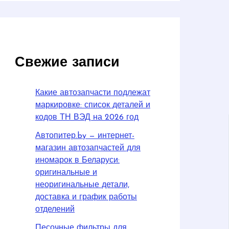
Свежие записи
Какие автозапчасти подлежат
маркировке: список деталей и
кодов ТН ВЭД на 2026 год
Автопитер.by — интернет-
магазин автозапчастей для
иномарок в Беларуси:
оригинальные и
неоригинальные детали,
доставка и график работы
отделений
Песочные фильтры для