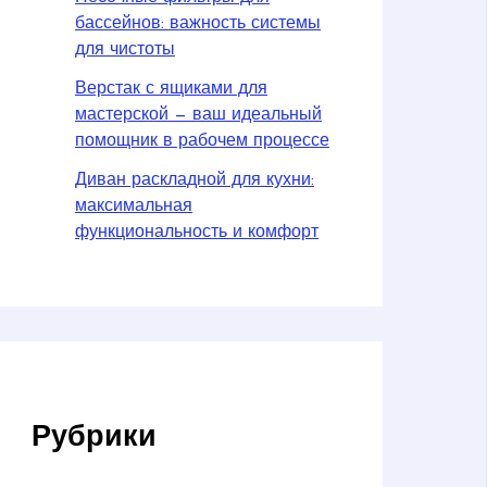
бассейнов: важность системы
для чистоты
Верстак с ящиками для
мастерской — ваш идеальный
помощник в рабочем процессе
Диван раскладной для кухни:
максимальная
функциональность и комфорт
Рубрики