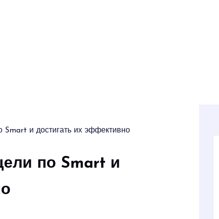
о Smart и достигать их эффективно
цели по Smart и
но