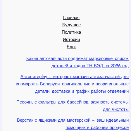
Главная
Будущее
Политика
Истории
Блог
Какие автозапчасти подлежат маркировке: список
деталей и кодов ТН ВЭД на 2026 год
Автопитер.by — интернет-магазин автозапчастей для
иномарок в Беларуси: оригинальные и неоригинальные
детали, доставка и график работы отделений
Песочные фильтры для бассейнов: важность системы
для чистоты
Верстак с ящиками для мастерской — ваш идеальный
помощник в рабочем процессе