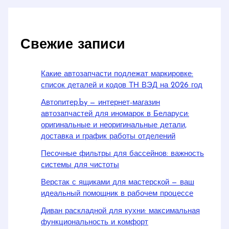
Свежие записи
Какие автозапчасти подлежат маркировке:
список деталей и кодов ТН ВЭД на 2026 год
Автопитер.by — интернет-магазин
автозапчастей для иномарок в Беларуси:
оригинальные и неоригинальные детали,
доставка и график работы отделений
Песочные фильтры для бассейнов: важность
системы для чистоты
Верстак с ящиками для мастерской — ваш
идеальный помощник в рабочем процессе
Диван раскладной для кухни: максимальная
функциональность и комфорт