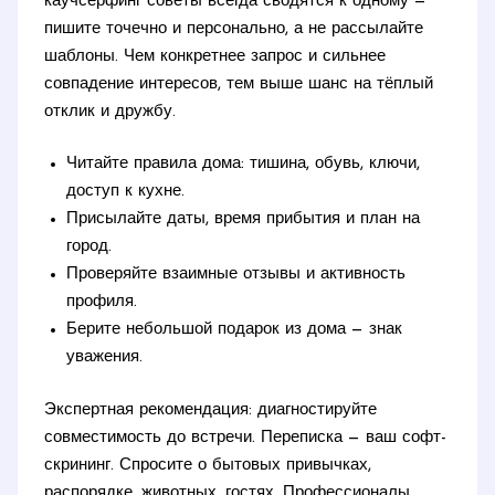
каучсерфинг советы всегда сводятся к одному —
пишите точечно и персонально, а не рассылайте
шаблоны. Чем конкретнее запрос и сильнее
совпадение интересов, тем выше шанс на тёплый
отклик и дружбу.
Читайте правила дома: тишина, обувь, ключи,
доступ к кухне.
Присылайте даты, время прибытия и план на
город.
Проверяйте взаимные отзывы и активность
профиля.
Берите небольшой подарок из дома — знак
уважения.
Экспертная рекомендация: диагностируйте
совместимость до встречи. Переписка — ваш софт-
скрининг. Спросите о бытовых привычках,
распорядке, животных, гостях. Профессионалы