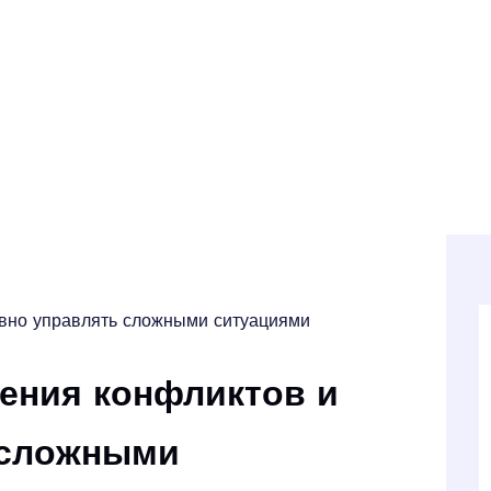
ивно управлять сложными ситуациями
ения конфликтов и
 сложными