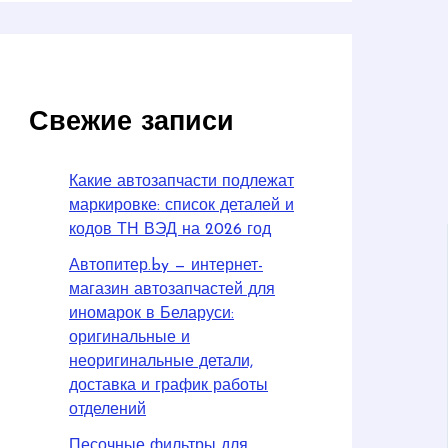
Свежие записи
Какие автозапчасти подлежат
маркировке: список деталей и
кодов ТН ВЭД на 2026 год
Автопитер.by — интернет-
магазин автозапчастей для
иномарок в Беларуси:
оригинальные и
неоригинальные детали,
доставка и график работы
отделений
Песочные фильтры для