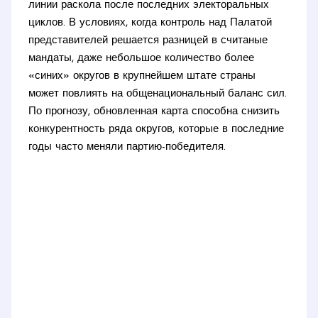
линии раскола после последних электоральных
циклов. В условиях, когда контроль над Палатой
представителей решается разницей в считаные
мандаты, даже небольшое количество более
«синих» округов в крупнейшем штате страны
может повлиять на общенациональный баланс сил.
По прогнозу, обновленная карта способна снизить
конкурентность ряда округов, которые в последние
годы часто меняли партию-победителя.