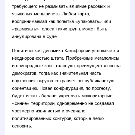
требующего не размывать влияние расовых и
языковых меньшинств. Любая карта,
воспринимаемая как попытка «упаковать» или
«размазать» голоса таких групп, может быть
аннулирована в суде.
Политическая динамика Калифорнии усложняется
неоднородностью штата. Прибрежные мегаполисы
и пригородные зоны голосуют преимущественно за
демократов, тогда как значительная часть
внутренних округов сохраняет республиканскую
ориентацию. Новая конфигурация, по прогнозу,
будет искать баланс: укреплять мажоритарные
«синие» территории, одновременно не создавая
чрезмерно извилистых и очевидно
политизированных контуров, которые легко
оспорить.