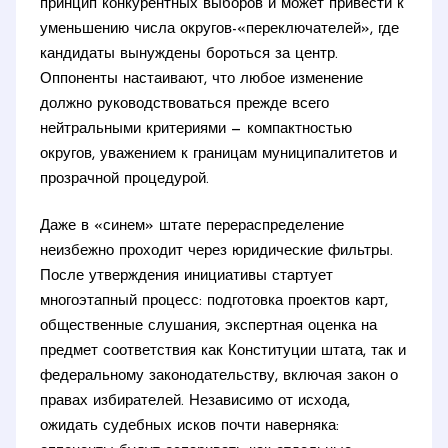
принцип конкурентных выборов и может привести к
уменьшению числа округов-«переключателей», где
кандидаты вынуждены бороться за центр.
Оппоненты настаивают, что любое изменение
должно руководствоваться прежде всего
нейтральными критериями — компактностью
округов, уважением к границам муниципалитетов и
прозрачной процедурой.
Даже в «синем» штате перераспределение
неизбежно проходит через юридические фильтры.
После утверждения инициативы стартует
многоэтапный процесс: подготовка проектов карт,
общественные слушания, экспертная оценка на
предмет соответствия как Конституции штата, так и
федеральному законодательству, включая закон о
правах избирателей. Независимо от исхода,
ожидать судебных исков почти наверняка: