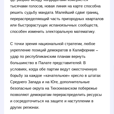
где разрыв между кандидатами измеряется
тысячами голосов, новая линия на карте способна
решить судьбу мандата. Малейший сдвиг границ,
перераспределяющий часть пригородных кварталов
или быстрорастущих испаноязычных сообществ,
способен изменить электоральную математику.
С точки зрения национальной стратегии, любое
укрепление позиций демократов в Калифорнии —
удар по республиканским планам вернуть
большинство в Палате представителей. В
условиях, когда обе партии ведут ожесточенную
борьбу за каждое «качательное» кресло в штатах
Среднего Запада и на Юге, дополнительные
безопасные округа на Тихоокеанском побережье
позволяют демократам перераспределить ресурсы
и сосредоточиться на защите и наступлении в
других регионах.