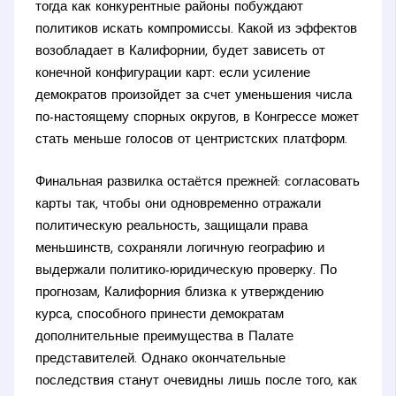
тогда как конкурентные районы побуждают
политиков искать компромиссы. Какой из эффектов
возобладает в Калифорнии, будет зависеть от
конечной конфигурации карт: если усиление
демократов произойдет за счет уменьшения числа
по-настоящему спорных округов, в Конгрессе может
стать меньше голосов от центристских платформ.
Финальная развилка остаётся прежней: согласовать
карты так, чтобы они одновременно отражали
политическую реальность, защищали права
меньшинств, сохраняли логичную географию и
выдержали политико-юридическую проверку. По
прогнозам, Калифорния близка к утверждению
курса, способного принести демократам
дополнительные преимущества в Палате
представителей. Однако окончательные
последствия станут очевидны лишь после того, как