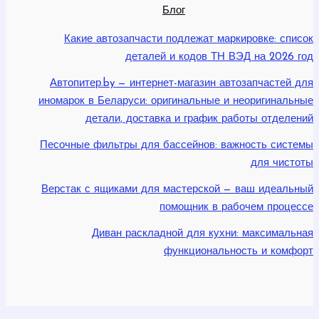
Блог
Какие автозапчасти подлежат маркировке: список
деталей и кодов ТН ВЭД на 2026 год
Автопитер.by — интернет-магазин автозапчастей для
иномарок в Беларуси: оригинальные и неоригинальные
детали, доставка и график работы отделений
Песочные фильтры для бассейнов: важность системы
для чистоты
Верстак с ящиками для мастерской — ваш идеальный
помощник в рабочем процессе
Диван раскладной для кухни: максимальная
функциональность и комфорт