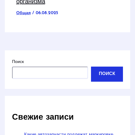
организма
Общая
/
06.08.2025
Поиск
ПОИСК
Свежие записи
Какие автозапчасти подлежат маркировке: