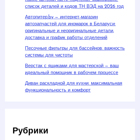
список деталей и кодов ТН ВЭД на 2026 год
Автопитер.by — интернет-магазин
автозапчастей для иномарок в Беларуси:
оригинальные и неоригинальные детали,
доставка и график работы отделений
Песочные фильтры для бассейнов: важность
системы для чистоты
Верстак с ящиками для мастерской — ваш
идеальный помощник в рабочем процессе
Диван раскладной для кухни: максимальная
функциональность и комфорт
Рубрики