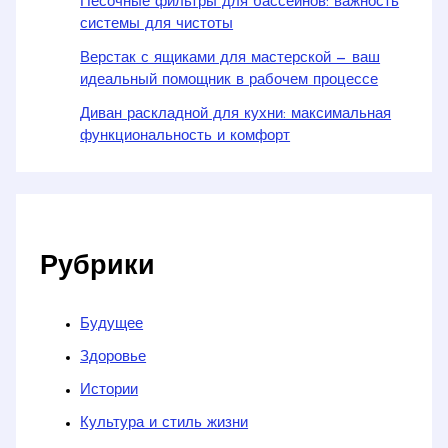
Песочные фильтры для бассейнов: важность
системы для чистоты
Верстак с ящиками для мастерской — ваш
идеальный помощник в рабочем процессе
Диван раскладной для кухни: максимальная
функциональность и комфорт
Рубрики
Будущее
Здоровье
Истории
Культура и стиль жизни