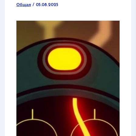
Общая
/
05.08.2025