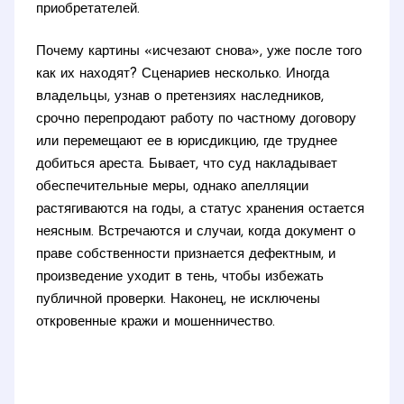
приобретателей.
Почему картины «исчезают снова», уже после того
как их находят? Сценариев несколько. Иногда
владельцы, узнав о претензиях наследников,
срочно перепродают работу по частному договору
или перемещают ее в юрисдикцию, где труднее
добиться ареста. Бывает, что суд накладывает
обеспечительные меры, однако апелляции
растягиваются на годы, а статус хранения остается
неясным. Встречаются и случаи, когда документ о
праве собственности признается дефектным, и
произведение уходит в тень, чтобы избежать
публичной проверки. Наконец, не исключены
откровенные кражи и мошенничество.