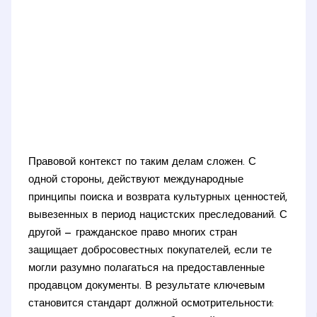
Правовой контекст по таким делам сложен. С
одной стороны, действуют международные
принципы поиска и возврата культурных ценностей,
вывезенных в период нацистских преследований. С
другой — гражданское право многих стран
защищает добросовестных покупателей, если те
могли разумно полагаться на предоставленные
продавцом документы. В результате ключевым
становится стандарт должной осмотрительности: