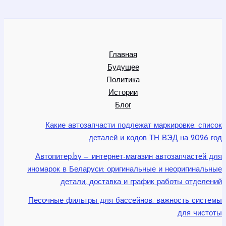
Главная
Будущее
Политика
Истории
Блог
Какие автозапчасти подлежат маркировке: список
деталей и кодов ТН ВЭД на 2026 год
Автопитер.by — интернет-магазин автозапчастей для
иномарок в Беларуси: оригинальные и неоригинальные
детали, доставка и график работы отделений
Песочные фильтры для бассейнов: важность системы
для чистоты