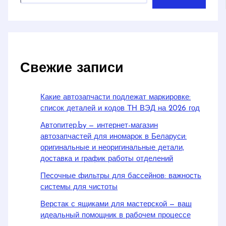
Свежие записи
Какие автозапчасти подлежат маркировке:
список деталей и кодов ТН ВЭД на 2026 год
Автопитер.by — интернет-магазин
автозапчастей для иномарок в Беларуси:
оригинальные и неоригинальные детали,
доставка и график работы отделений
Песочные фильтры для бассейнов: важность
системы для чистоты
Верстак с ящиками для мастерской — ваш
идеальный помощник в рабочем процессе