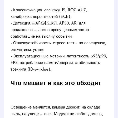
- Классификация: accuracy, F1, ROC‑AUC,
калибровка вероятностей (ECE).
- Детекция: mAP@[.5:.95], AP50, AR; для
продакшена — ложно пропущенные/ложно
сработавшие на тысячу событий.
- Отказоустойчивость: стресс‑тесты по освещению,
размытиям, углам.
- Эксплуатационные метрики: латентность p95/p99,
FPS, потребление памяти/энергии, стабильность
трекинга (ID‑switches).
Что мешает и как это обходят
Освещение меняется, камера дрожит, на складе
пыль, на улице — снег. Модели не любят домены,