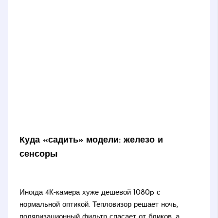
Куда «садить» модели: железо и
сенсоры
Иногда 4К‑камера хуже дешевой 1080p с
нормальной оптикой. Тепловизор решает ночь,
поляризационный фильтр спасает от бликов, а