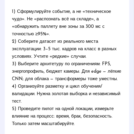
1) Сформулируйте событие, а не «техническое
чудо». Не «распознать всё на складе», а
«обнаружить паллету вне зоны за 300 мс с
точностью ≥95%».
2) Соберите датасет из реального места
эксплуатации: 3–5 тыс. кадров на класс в разных
условиях. Учтите «редкие» случаи.
3) Выберите архитетуру по ограничениям: FPS,
энергопрофиль, бюджет камеры. Для edge — лёгкие
CNN; для облака — трансформеры тоже уместны.
4) Организуйте разметку и цикл обучения/
валидации. Нужна золотая выборка и независимый
тест.
5) Проведите пилот на одной локации, измерьте
влияние на процесс: время, брак, безопасность.
Только затем масштабируйте.