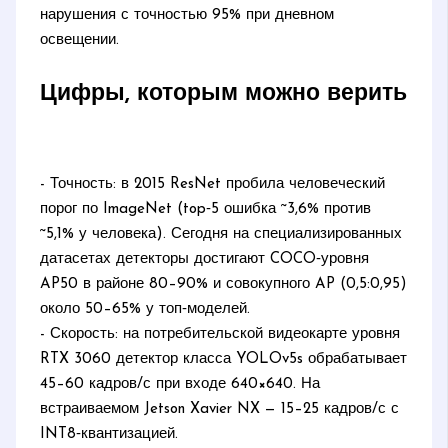
нарушения с точностью 95% при дневном
освещении.
Цифры, которым можно верить
- Точность: в 2015 ResNet пробила человеческий
порог по ImageNet (top‑5 ошибка ~3,6% против
~5,1% у человека). Сегодня на специализированных
датасетах детекторы достигают COCO‑уровня
AP50 в районе 80–90% и совокупного AP (0,5:0,95)
около 50–65% у топ‑моделей.
- Скорость: на потребительской видеокарте уровня
RTX 3060 детектор класса YOLOv5s обрабатывает
45–60 кадров/с при входе 640×640. На
встраиваемом Jetson Xavier NX — 15–25 кадров/с с
INT8‑квантизацией.