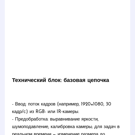
Технический блок: базовая цепочка
- Ввод: поток кадров (например, 1920×1080, 30
кадр/с) из RGB- или IR‑камеры.
- Предобработка: выравнивание яркости,
шумоподавление, калибровка камеры; для задач в
реальном времени — изменение размера до