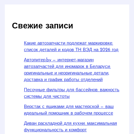
Свежие записи
Какие автозапчасти подлежат маркировке:
список деталей и кодов ТН ВЭД на 2026 год
Автопитер.by — интернет-магазин
автозапчастей для иномарок в Беларуси:
оригинальные и неоригинальные детали,
доставка и график работы отделений
Песочные фильтры для бассейнов: важность
системы для чистоты
Верстак с ящиками для мастерской — ваш
идеальный помощник в рабочем процессе
Диван раскладной для кухни: максимальная
функциональность и комфорт