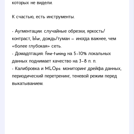
которых не видели.
К счастью, есть инструменты.
- Аугментации: случайные обрезки, яркость/
контраст, blur, дождь/туман — иногда важнее, чем
«более глубокая» сеть.
- Домадптация: fine‑tuning на 5–10% локальных
данных поднимает качество на 3–8 п. п.
- Калибровка и MLOps: мониторинг дрейфа данных,
периодический перетренинг, теневой режим перед
выкатыванием.