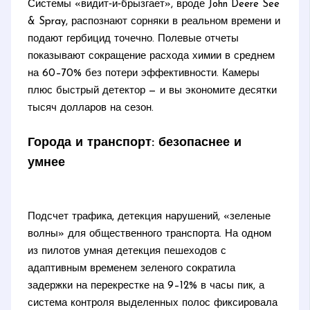
Системы «видит‑и‑брызгает», вроде John Deere See
& Spray, распознают сорняки в реальном времени и
подают гербицид точечно. Полевые отчеты
показывают сокращение расхода химии в среднем
на 60–70% без потери эффективности. Камеры
плюс быстрый детектор — и вы экономите десятки
тысяч долларов на сезон.
Города и транспорт: безопаснее и
умнее
Подсчет трафика, детекция нарушений, «зеленые
волны» для общественного транспорта. На одном
из пилотов умная детекция пешеходов с
адаптивным временем зеленого сократила
задержки на перекрестке на 9–12% в часы пик, а
система контроля выделенных полос фиксировала