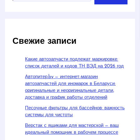
Свежие записи
Какие автозапчасти подлежат маркировке:
список деталей и кодов ТН ВЭД на 2026 год
Автопитер.by — интернет-магазин
автозапчастей для иномарок в Беларуси:
оригинальные и неоригинальные детали,
доставка и график работы отделений
Песочные фильтры для бассейнов: важность
системы для чистоты
Верстак с ящиками для мастерской — ваш
идеальный помощник в рабочем процессе