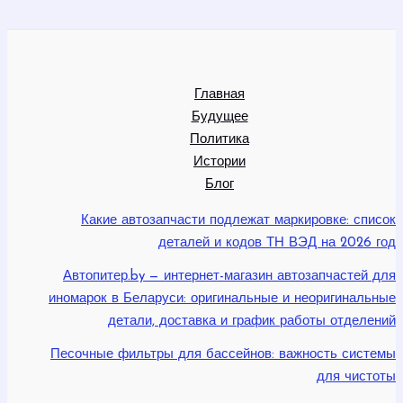
Главная
Будущее
Политика
Истории
Блог
Какие автозапчасти подлежат маркировке: список
деталей и кодов ТН ВЭД на 2026 год
Автопитер.by — интернет-магазин автозапчастей для
иномарок в Беларуси: оригинальные и неоригинальные
детали, доставка и график работы отделений
Песочные фильтры для бассейнов: важность системы
для чистоты