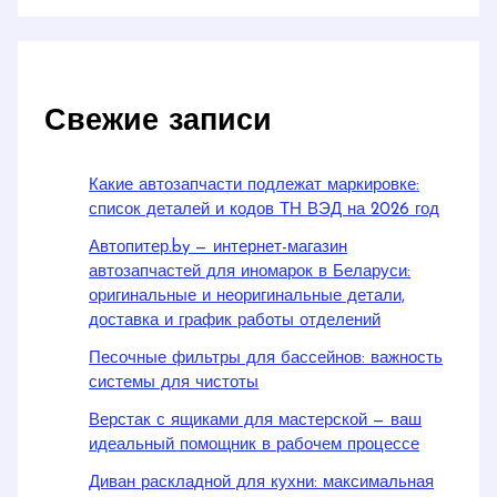
Свежие записи
Какие автозапчасти подлежат маркировке:
список деталей и кодов ТН ВЭД на 2026 год
Автопитер.by — интернет-магазин
автозапчастей для иномарок в Беларуси:
оригинальные и неоригинальные детали,
доставка и график работы отделений
Песочные фильтры для бассейнов: важность
системы для чистоты
Верстак с ящиками для мастерской — ваш
идеальный помощник в рабочем процессе
Диван раскладной для кухни: максимальная