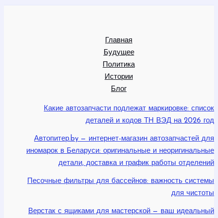
Главная
Будущее
Политика
Истории
Блог
Какие автозапчасти подлежат маркировке: список
деталей и кодов ТН ВЭД на 2026 год
Автопитер.by — интернет-магазин автозапчастей для
иномарок в Беларуси: оригинальные и неоригинальные
детали, доставка и график работы отделений
Песочные фильтры для бассейнов: важность системы
для чистоты
Верстак с ящиками для мастерской — ваш идеальный