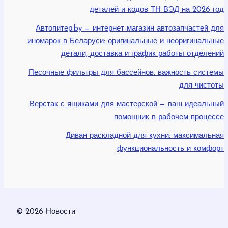
деталей и кодов ТН ВЭД на 2026 год
Автопитер.by — интернет-магазин автозапчастей для
иномарок в Беларуси: оригинальные и неоригинальные
детали, доставка и график работы отделений
Песочные фильтры для бассейнов: важность системы
для чистоты
Верстак с ящиками для мастерской — ваш идеальный
помощник в рабочем процессе
Диван раскладной для кухни: максимальная
функциональность и комфорт
© 2026 Новости