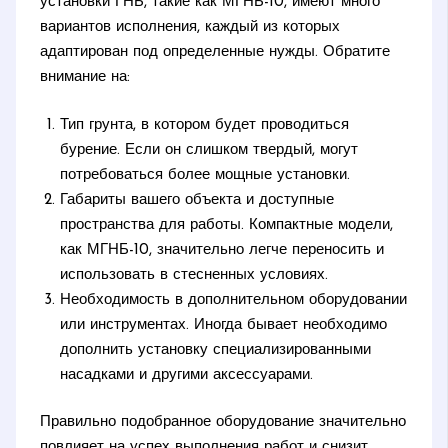
установки ГНБ, такие как МГНБ-10, имеют много
вариантов исполнения, каждый из которых
адаптирован под определенные нужды. Обратите
внимание на:
Тип грунта, в котором будет проводиться
бурение. Если он слишком твердый, могут
потребоваться более мощные установки.
Габариты вашего объекта и доступные
пространства для работы. Компактные модели,
как МГНБ-10, значительно легче переносить и
использовать в стесненных условиях.
Необходимость в дополнительном оборудовании
или инструментах. Иногда бывает необходимо
дополнить установку специализированными
насадками и другими аксессуарами.
Правильно подобранное оборудование значительно
повлияет на успех выполнения работ и снизит