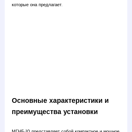
которые она предлагает.
Основные характеристики и
преимущества установки
МГНБ-10 представляет собой компактное и мощное