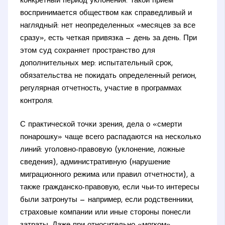
конкретный период уклонения. Такой прием
воспринимается обществом как справедливый и
наглядный: нет неопределенных «месяцев за все
сразу», есть четкая привязка — день за день. При
этом суд сохраняет пространство для
дополнительных мер: испытательный срок,
обязательства не покидать определенный регион,
регулярная отчетность, участие в программах
контроля.
С практической точки зрения, дела о «смерти
понарошку» чаще всего распадаются на несколько
линий: уголовно-правовую (уклонение, ложные
сведения), административную (нарушение
миграционного режима или правил отчетности), а
также гражданско-правовую, если чьи-то интересы
были затронуты — например, если родственники,
страховые компании или иные стороны понесли