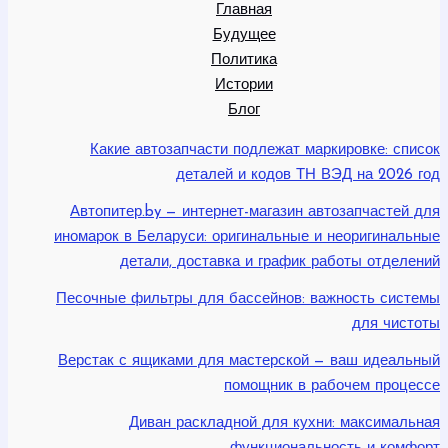
Главная
Будущее
Политика
Истории
Блог
Какие автозапчасти подлежат маркировке: список
деталей и кодов ТН ВЭД на 2026 год
Автопитер.by — интернет-магазин автозапчастей для
иномарок в Беларуси: оригинальные и неоригинальные
детали, доставка и график работы отделений
Песочные фильтры для бассейнов: важность системы
для чистоты
Верстак с ящиками для мастерской — ваш идеальный
помощник в рабочем процессе
Диван раскладной для кухни: максимальная