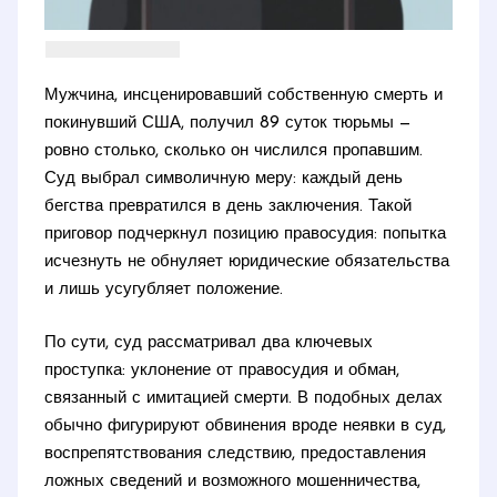
Мужчина, инсценировавший собственную смерть и
покинувший США, получил 89 суток тюрьмы —
ровно столько, сколько он числился пропавшим.
Суд выбрал символичную меру: каждый день
бегства превратился в день заключения. Такой
приговор подчеркнул позицию правосудия: попытка
исчезнуть не обнуляет юридические обязательства
и лишь усугубляет положение.
По сути, суд рассматривал два ключевых
проступка: уклонение от правосудия и обман,
связанный с имитацией смерти. В подобных делах
обычно фигурируют обвинения вроде неявки в суд,
воспрепятствования следствию, предоставления
ложных сведений и возможного мошенничества,