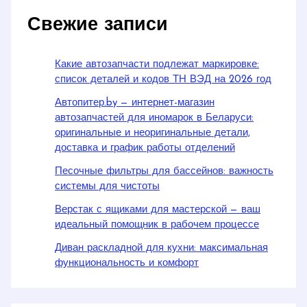
Свежие записи
Какие автозапчасти подлежат маркировке:
список деталей и кодов ТН ВЭД на 2026 год
Автопитер.by — интернет-магазин
автозапчастей для иномарок в Беларуси:
оригинальные и неоригинальные детали,
доставка и график работы отделений
Песочные фильтры для бассейнов: важность
системы для чистоты
Верстак с ящиками для мастерской — ваш
идеальный помощник в рабочем процессе
Диван раскладной для кухни: максимальная
функциональность и комфорт