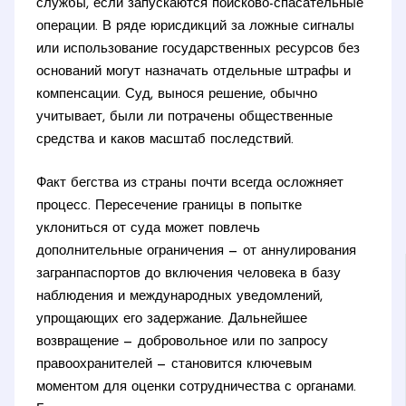
службы, если запускаются поисково-спасательные
операции. В ряде юрисдикций за ложные сигналы
или использование государственных ресурсов без
оснований могут назначать отдельные штрафы и
компенсации. Суд, вынося решение, обычно
учитывает, были ли потрачены общественные
средства и каков масштаб последствий.
Факт бегства из страны почти всегда осложняет
процесс. Пересечение границы в попытке
уклониться от суда может повлечь
дополнительные ограничения — от аннулирования
загранпаспортов до включения человека в базу
наблюдения и международных уведомлений,
упрощающих его задержание. Дальнейшее
возвращение — добровольное или по запросу
правоохранителей — становится ключевым
моментом для оценки сотрудничества с органами.