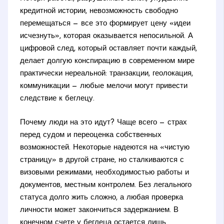
кредитной истории, невозможность свободно
перемещаться — все это формирует цену «идеи
исчезнуть», которая оказывается непосильной. А
цифровой след, который оставляет почти каждый,
делает долгую конспирацию в современном мире
практически нереальной: транзакции, геолокация,
коммуникации — любые мелочи могут привести
следствие к беглецу.
Почему люди на это идут? Чаще всего — страх
перед судом и переоценка собственных
возможностей. Некоторые надеются на «чистую
страницу» в другой стране, но сталкиваются с
визовыми режимами, необходимостью работы и
документов, местным контролем. Без легального
статуса долго жить сложно, а любая проверка
личности может закончиться задержанием. В
конечном счете у беглеца остается лишь