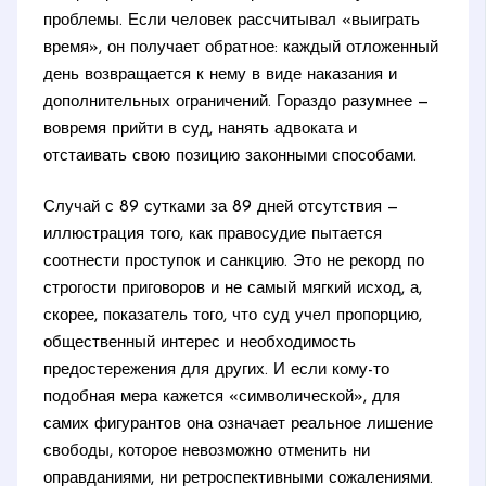
проблемы. Если человек рассчитывал «выиграть
время», он получает обратное: каждый отложенный
день возвращается к нему в виде наказания и
дополнительных ограничений. Гораздо разумнее —
вовремя прийти в суд, нанять адвоката и
отстаивать свою позицию законными способами.
Случай с 89 сутками за 89 дней отсутствия —
иллюстрация того, как правосудие пытается
соотнести проступок и санкцию. Это не рекорд по
строгости приговоров и не самый мягкий исход, а,
скорее, показатель того, что суд учел пропорцию,
общественный интерес и необходимость
предостережения для других. И если кому-то
подобная мера кажется «символической», для
самих фигурантов она означает реальное лишение
свободы, которое невозможно отменить ни
оправданиями, ни ретроспективными сожалениями.