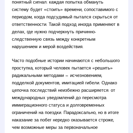
понятный сигнал: каждая попытка обмануть
систему будет «стоить» времени, сопоставимого с
периодом, когда подсудимый пытался скрыться от
ответственности. Такой подход иногда применяют в
делах, где нужно подчеркнуть причинно-
следственную связь между конкретным
нарушением и мерой воздействия.
Часто подобные истории начинаются с небольшого
проступка, который человек пытается «решить»
радикальными методами — исчезновением,
подделкой документов, имитацией гибели. Однако
цепочка последствий неизбежно расширяется: от
международных уведомлений до пересмотра
иммиграционного статуса и долговременных
ограничений на поездки. Парадоксально, но в итоге
наказание за побег нередко оказывается строже,
чем возможные меры за первоначальное