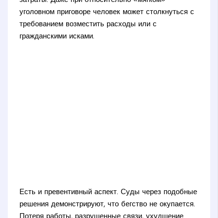
затраты. Даже при относительно «мягком»
уголовном приговоре человек может столкнуться с
требованием возместить расходы или с
гражданскими исками.
Есть и превентивный аспект. Суды через подобные
решения демонстрируют, что бегство не окупается.
Потеря работы, разрушенные связи, ухудшение