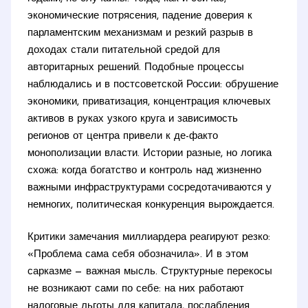
экономические потрясения, падение доверия к
парламентским механизмам и резкий разрыв в
доходах стали питательной средой для
авторитарных решений. Подобные процессы
наблюдались и в постсоветской России: обрушение
экономики, приватизация, концентрация ключевых
активов в руках узкого круга и зависимость
регионов от центра привели к де-факто
монополизации власти. Истории разные, но логика
схожа: когда богатство и контроль над жизненно
важными инфраструктурами сосредотачиваются у
немногих, политическая конкуренция вырождается.
Критики замечания миллиардера реагируют резко:
«Проблема сама себя обозначила». И в этом
сарказме — важная мысль. Структурные перекосы
не возникают сами по себе: на них работают
налоговые льготы для капитала, послабления