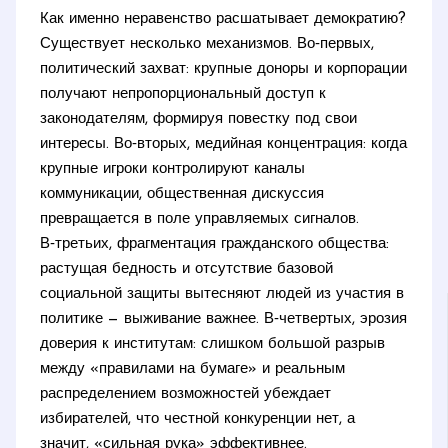
Как именно неравенство расшатывает демократию?
Существует несколько механизмов. Во‑первых,
политический захват: крупные доноры и корпорации
получают непропорциональный доступ к
законодателям, формируя повестку под свои
интересы. Во‑вторых, медийная концентрация: когда
крупные игроки контролируют каналы
коммуникации, общественная дискуссия
превращается в поле управляемых сигналов.
В‑третьих, фрагментация гражданского общества:
растущая бедность и отсутствие базовой
социальной защиты вытесняют людей из участия в
политике — выживание важнее. В‑четвертых, эрозия
доверия к институтам: слишком большой разрыв
между «правилами на бумаге» и реальным
распределением возможностей убеждает
избирателей, что честной конкуренции нет, а
значит, «сильная рука» эффективнее.