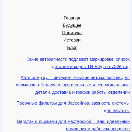
Главная
Будущее
Политика
Истории
Блог
Какие автозапчасти подлежат маркировке: список
деталей и кодов ТН ВЭД на 2026 год
Автопитер.by — интернет-магазин автозапчастей для
иномарок в Беларуси: оригинальные и неоригинальные
детали, доставка и график работы отделений
Песочные фильтры для бассейнов: важность системы
для чистоты
Верстак с ящиками для мастерской — ваш идеальный
помощник в рабочем процессе