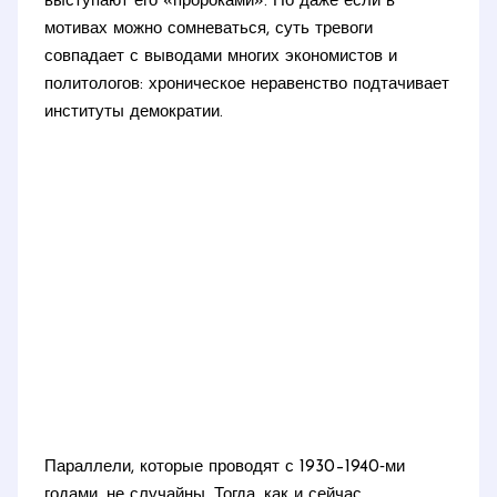
выступают его «пророками». Но даже если в
мотивах можно сомневаться, суть тревоги
совпадает с выводами многих экономистов и
политологов: хроническое неравенство подтачивает
институты демократии.
Параллели, которые проводят с 1930–1940‑ми
годами, не случайны. Тогда, как и сейчас,