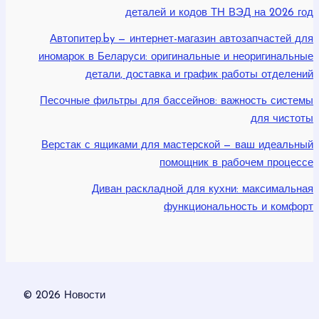
деталей и кодов ТН ВЭД на 2026 год
Автопитер.by — интернет-магазин автозапчастей для
иномарок в Беларуси: оригинальные и неоригинальные
детали, доставка и график работы отделений
Песочные фильтры для бассейнов: важность системы
для чистоты
Верстак с ящиками для мастерской — ваш идеальный
помощник в рабочем процессе
Диван раскладной для кухни: максимальная
функциональность и комфорт
© 2026 Новости