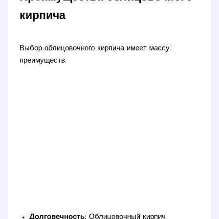
кирпича
Выбор облицовочного кирпича имеет массу
преимуществ.
Долговечность:
Облицовочный кирпич