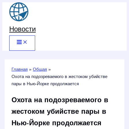
Перейти
к
содержимому
Новости
Главная
Общая
Охота на подозреваемого в жестоком убийстве
пары в Нью-Йорке продолжается
Охота на подозреваемого в
жестоком убийстве пары в
Нью-Йорке продолжается