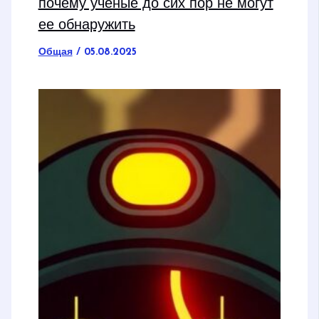
почему ученые до сих пор не могут
ее обнаружить
Общая
/
05.08.2025