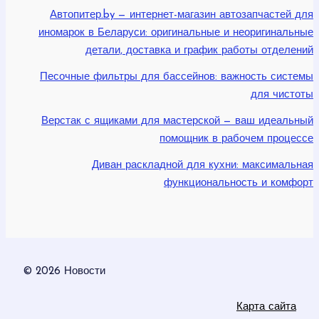
Автопитер.by — интернет-магазин автозапчастей для
иномарок в Беларуси: оригинальные и неоригинальные
детали, доставка и график работы отделений
Песочные фильтры для бассейнов: важность системы
для чистоты
Верстак с ящиками для мастерской — ваш идеальный
помощник в рабочем процессе
Диван раскладной для кухни: максимальная
функциональность и комфорт
© 2026 Новости
Карта сайта