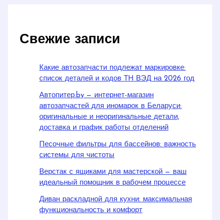
Свежие записи
Какие автозапчасти подлежат маркировке:
список деталей и кодов ТН ВЭД на 2026 год
Автопитер.by — интернет-магазин
автозапчастей для иномарок в Беларуси:
оригинальные и неоригинальные детали,
доставка и график работы отделений
Песочные фильтры для бассейнов: важность
системы для чистоты
Верстак с ящиками для мастерской — ваш
идеальный помощник в рабочем процессе
Диван раскладной для кухни: максимальная
функциональность и комфорт