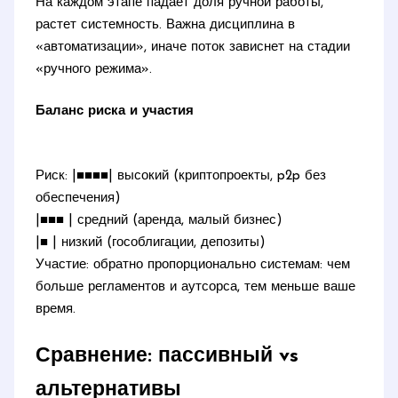
На каждом этапе падает доля ручной работы,
растет системность. Важна дисциплина в
«автоматизации», иначе поток зависнет на стадии
«ручного режима».
Баланс риска и участия
Риск: |■■■■| высокий (криптопроекты, p2p без
обеспечения)
|■■■ | средний (аренда, малый бизнес)
|■ | низкий (гособлигации, депозиты)
Участие: обратно пропорционально системам: чем
больше регламентов и аутсорса, тем меньше ваше
время.
Сравнение: пассивный vs
альтернативы