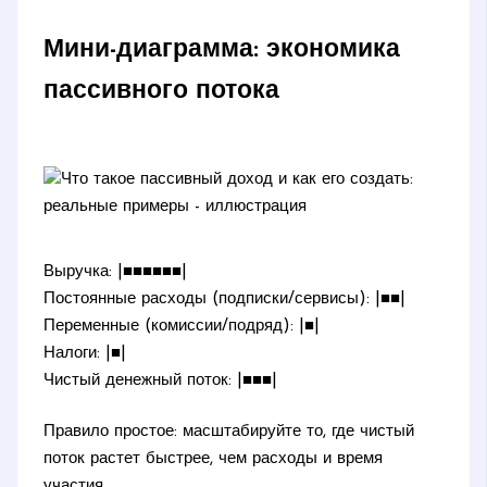
Мини-диаграмма: экономика
пассивного потока
Выручка: |■■■■■■|
Постоянные расходы (подписки/сервисы): |■■|
Переменные (комиссии/подряд): |■|
Налоги: |■|
Чистый денежный поток: |■■■|
Правило простое: масштабируйте то, где чистый
поток растет быстрее, чем расходы и время
участия.