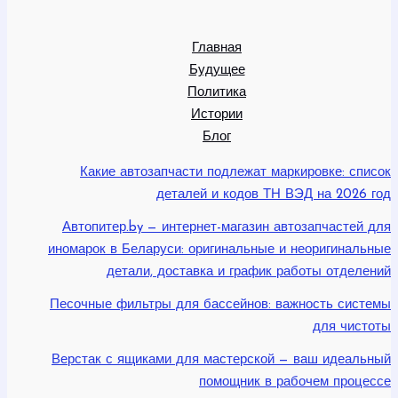
Главная
Будущее
Политика
Истории
Блог
Какие автозапчасти подлежат маркировке: список
деталей и кодов ТН ВЭД на 2026 год
Автопитер.by — интернет-магазин автозапчастей для
иномарок в Беларуси: оригинальные и неоригинальные
детали, доставка и график работы отделений
Песочные фильтры для бассейнов: важность системы
для чистоты
Верстак с ящиками для мастерской — ваш идеальный
помощник в рабочем процессе