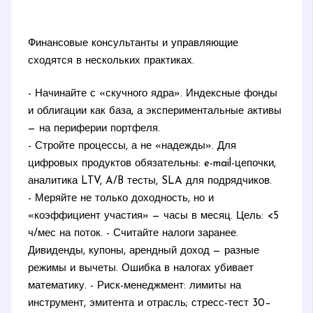
Финансовые консультанты и управляющие
сходятся в нескольких практиках.
- Начинайте с «скучного ядра». Индексные фонды
и облигации как база, а экспериментальные активы
— на периферии портфеля.
- Стройте процессы, а не «надежды». Для
цифровых продуктов обязательны: e-mail-цепочки,
аналитика LTV, A/B тесты, SLA для подрядчиков.
- Меряйте не только доходность, но и
«коэффициент участия» — часы в месяц. Цель: <5
ч/мес на поток. - Считайте налоги заранее.
Дивиденды, купоны, арендный доход — разные
режимы и вычеты. Ошибка в налогах убивает
математику. - Риск-менеджмент: лимиты на
инструмент, эмитента и отрасль; стресс-тест 30–