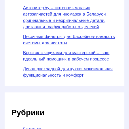
Автопитер.by — интернет-магазин
автозапчастей для иномарок в Беларуси:
оригинальные и неоригинальные детали,
доставка и график работы отделений
Песочные фильтры для бассейнов: важность
системы для чистоты
Верстак с ящиками для мастерской — ваш
идеальный помощник в рабочем процессе
Диван раскладной для кухни: максимальная
функциональность и комфорт
Рубрики