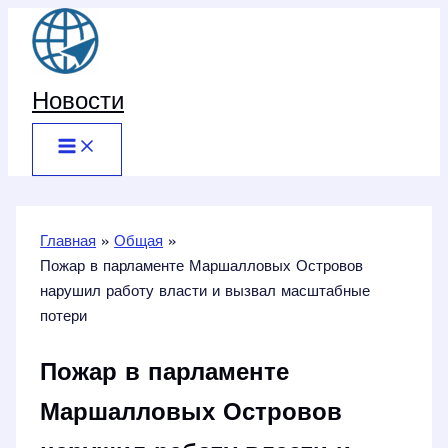
Перейти
к
содержимому
Новости
Главная
Общая
Пожар в парламенте Маршалловых Островов
нарушил работу власти и вызвал масштабные
потери
Пожар в парламенте
Маршалловых Островов