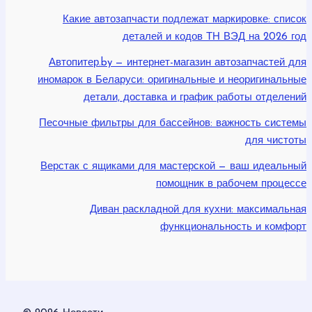
Какие автозапчасти подлежат маркировке: список
деталей и кодов ТН ВЭД на 2026 год
Автопитер.by — интернет-магазин автозапчастей для
иномарок в Беларуси: оригинальные и неоригинальные
детали, доставка и график работы отделений
Песочные фильтры для бассейнов: важность системы
для чистоты
Верстак с ящиками для мастерской — ваш идеальный
помощник в рабочем процессе
Диван раскладной для кухни: максимальная
функциональность и комфорт