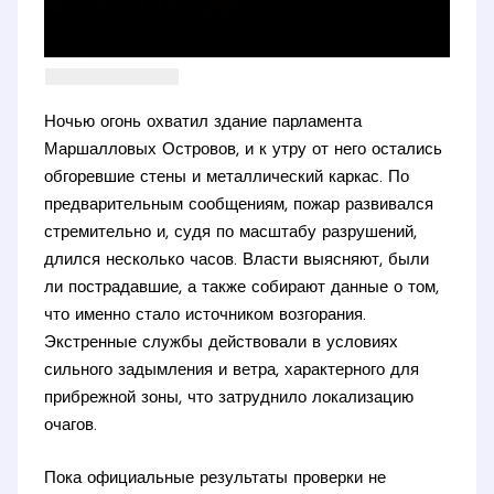
Ночью огонь охватил здание парламента
Маршалловых Островов, и к утру от него остались
обгоревшие стены и металлический каркас. По
предварительным сообщениям, пожар развивался
стремительно и, судя по масштабу разрушений,
длился несколько часов. Власти выясняют, были
ли пострадавшие, а также собирают данные о том,
что именно стало источником возгорания.
Экстренные службы действовали в условиях
сильного задымления и ветра, характерного для
прибрежной зоны, что затруднило локализацию
очагов.
Пока официальные результаты проверки не