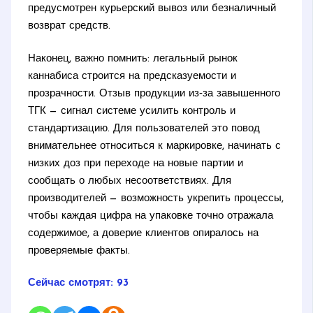
предусмотрен курьерский вывоз или безналичный
возврат средств.
Наконец, важно помнить: легальный рынок
каннабиса строится на предсказуемости и
прозрачности. Отзыв продукции из‑за завышенного
ТГК — сигнал системе усилить контроль и
стандартизацию. Для пользователей это повод
внимательнее относиться к маркировке, начинать с
низких доз при переходе на новые партии и
сообщать о любых несоответствиях. Для
производителей — возможность укрепить процессы,
чтобы каждая цифра на упаковке точно отражала
содержимое, а доверие клиентов опиралось на
проверяемые факты.
Сейчас смотрят:
93