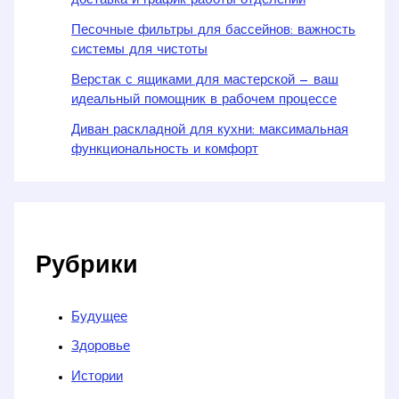
доставка и график работы отделений
Песочные фильтры для бассейнов: важность
системы для чистоты
Верстак с ящиками для мастерской — ваш
идеальный помощник в рабочем процессе
Диван раскладной для кухни: максимальная
функциональность и комфорт
Рубрики
Будущее
Здоровье
Истории