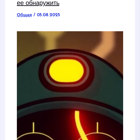
ее обнаружить
Общая
/
05.08.2025